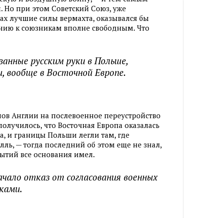
. Но при этом Советский Союз, уже
ах лучшие силы вермахта, оказывался бы
ению к союзникам вполне свободным. Что
язанные русским руки в Польше,
, вообще в Восточной Европе.
анов Англии на послевоенное переустройство
 получилось, что Восточная Европа оказалась
а, и границы Польши легли там, где
лль, — тогда последний об этом еще не знал,
бытий все основания имел.
ачало отказ от согласования военных
ками.