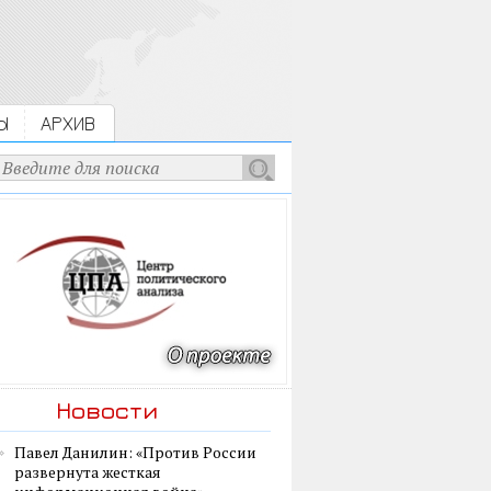
Ы
АРХИВ
Новости
Павел Данилин: «Против России
развернута жесткая