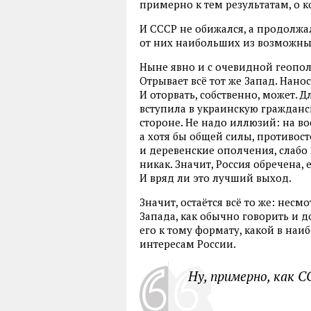
примерно к тем результатам, о 
И СССР не обижался, а продолжал
от них наибольших из возможных
Ныне явно и с очевидной геопол
Отрывает всё тот же Запад. Нано
И оторвать, собственно, может. Д
вступила в украинскую гражданс
стороне. Не надо иллюзий: на во
а хотя бы общей силы, противост
и деревенские ополчения, слабо
никак. Значит, Россия обречена, 
И вряд ли это лучший выход.
Значит, остаётся всё то же: нес
Запада, как обычно говорить и д
его к тому формату, какой в на
интересам России.
Ну, примерно, как 