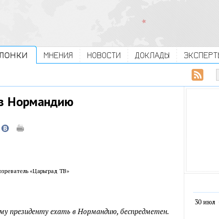
ЛОНКИ
МНЕНИЯ
НОВОСТИ
ДОКЛАДЫ
ЭКСПЕРТ
 в Нормандию
зреватель «Царьград ТВ»
30 июл
ому президенту ехать в Нормандию, беспредметен.