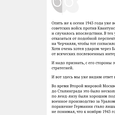
Опять же к осени 1943 года уже 
советских войск против Квантун
и случилось впоследствии. В тех
отказаться от подобной перспект
на Черчилля, чтобы тот согласил
Хотя очень хотел ударом через 
от всяческих послевоенных инте
И надо признать, с его стороны
стратегией.
И вот здесь мы уже видим ответ
Во время Второй мировой Москве
до Сталинграда это было нескол
по ленд-лизу были хорошим подс
военное производство за Уралом
поражение Германии стало лишь
не понимал, что к ноябрю 1943 г