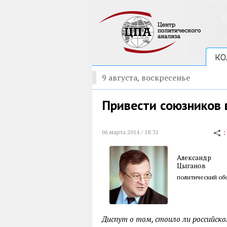
КО
9 августа, воскресенье
Привести союзников
06 марта 2014 / 18:31
Александр
Цыганов
политический обо
Диспут о том, стоило ли российск