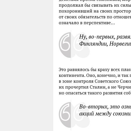
продолжал бы связывать их силы
похоронивший на своих простор
от своих обязательств по отнош
означало в перспективе…
Ну, во-первых, разв
Финляндии, Норвегии
Это равнялось бы краху всех пл
континента. Оно, конечно, и так
в зоне контроля Советского Союз
их прочертил Сталин, а не Черчи
но опасаться такого развития со
Во-вторых, это озн
акций между союзни