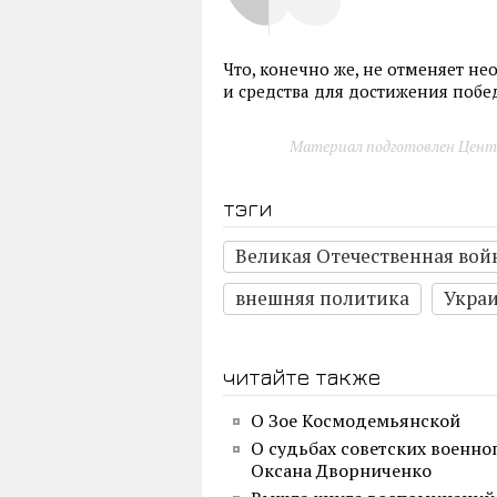
Что, конечно же, не отменяет н
и средства для достижения поб
Материал подготовлен Цент
тэги
Великая Отечественная вой
внешняя политика
Укра
читайте также
О Зое Космодемьянской
О судьбах советских военн
Оксана Дворниченко