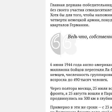
Главная держава-победительниц
без своего участия семидесятил
Хотя бы для того, чтобы напомни
четверти немецкой армии, поку
кварталов Германии.
Ведь что, собствен
6 июня 1944 года англо-америка
миллиона бойцов пересекли Ла-
немцев, численность группиров
возросла до 490 тысяч человек.
Через полтора месяца, 25 июля 
фронта, а 25 августа вошли в Пар
продвинулись на 300 км в глубин
Примерно в эти же сроки — с 23 и