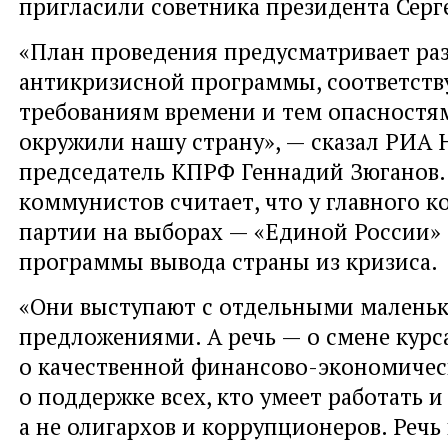
пригласили советника президента Серге
«План проведения предусматривает ра
антикризисной программы, соответст
требованиям времени и тем опасностя
окружили нашу страну», — сказал РИА 
председатель КПРФ Геннадий Зюганов.
коммунистов считает, что у главного к
партии на выборах — «Единой России»
программы вывода страны из кризиса.
«Они выступают с отдельными малень
предложениями. А речь — о смене курса
о качественной финансово-экономичес
о поддержке всех, кто умеет работать и
а не олигархов и коррупционеров. Речь