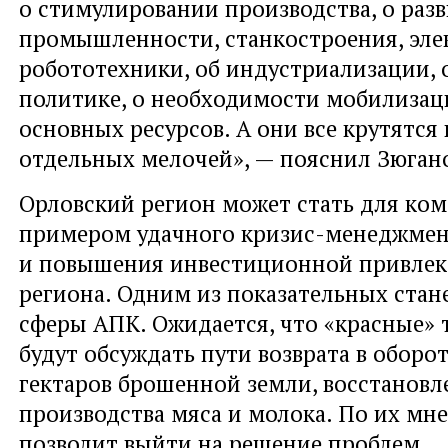
о стимулировании производства, о раз
промышленности, станкостроения, эле
робототехники, об индустриализации, 
политике, о необходимости мобилизац
основных ресурсов. А они все крутятся 
отдельных мелочей», — пояснил Зюган
Орловский регион может стать для ко
примером удачного кризис-менеджмен
и повышения инвестиционной привлек
региона. Одним из показательных стан
сферы АПК. Ожидается, что «красные» 
будут обсуждать пути возврата в оборо
гектаров брошенной земли, восстановл
производства мяса и молока. По их мне
позволит выйти на решение проблем