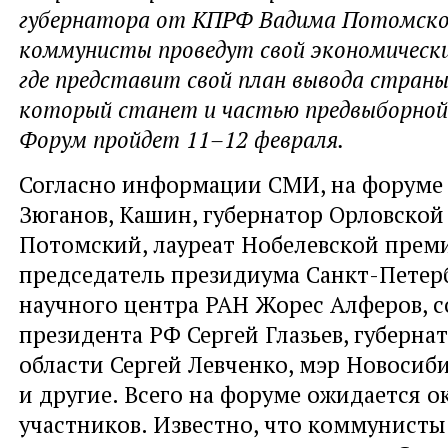
губернатора от КПРФ Вадима Потомског
коммунисты проведут свой экономически
где представит свой план вывода страны 
который станет и частью предвыборной
Форум пройдет 11–12 февраля.
Согласно информации СМИ, на форуме
Зюганов, Кашин, губернатор Орловской
Потомский, лауреат Нобелевской прем
председатель президиума Санкт-Петер
научного центра РАН Жорес Алферов, с
президента РФ Сергей Глазьев, губерна
области Сергей Левченко, мэр Новосиб
и другие. Всего на форуме ожидается о
участников. Известно, что коммунисты