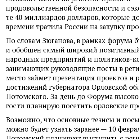
продовольственной безопасности и сэ
те 40 миллиардов долларов, которые д
времени тратила России на закупку пр
По словам Зюганова, в рамках форума б
и обобщен самый широкий позитивны
народных предприятий и политиков-к
занимающих руководящие посты в реги
место займет презентация проектов и 
достижений губернатора Орловской об
Потомского. За день до Форума высок
гости планирую посетить орловские п
Возможно, что основные тезисы и пос
можно будет узнать заранее — 10 февр
Потомский планирует выступить с ре