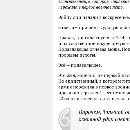
единственный, в котором гитлеров
пережила в первое военное лето.
Войну они начали в воскресенье.
Ответ им пришёл в суровую и об
Правда, три года спустя, в 1944
и на собственной шкуре почувств
Подавляющая огневая мощь. По
прорывы пехоты.
Всё — подавляющее.
Это был, конечно, не первый нас
Но единственный, в котором гитл
армия пережила в первое военно
идеально зеркален! — что многи
22 июня в качестве даты начала 
Впрочем, большой ош
основной удар совет