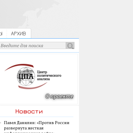
Ы
АРХИВ
Новости
Павел Данилин: «Против России
развернута жесткая