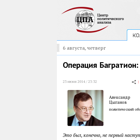
КО
6 августа, четверг
Операция Багратион:
23 июня 2014 / 23:32
Александр
Цыганов
политический обо
Это был, конечно, не первый наст