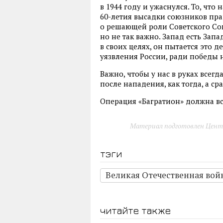
в 1944 году и ужаснулся. То, чт
60-летия высадки союзников пра
о решающей роли Советского Со
но не так важно. Запад есть Зап
в своих целях, он пытается это д
уязвления России, ради победы н
Важно, чтобы у нас в руках всегд
после нападения, как тогда, а сра
Операция «Багратион» должна все
Материал подготовлен Цент
тэги
Великая Отечественная вой
читайте также