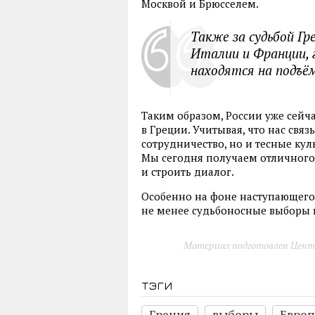
Москвой и Брюсселем.
Также за судьбой Гр
Италии и Франции, 
находятся на подъём
Таким образом, России уже сейч
в Греции. Учитывая, что нас свя
сотрудничество, но и тесные кул
Мы сегодня получаем отличного
и строить диалог.
Особенно на фоне наступающего
не менее судьбоносные выборы 
Материал подготовлен Цент
тэги
Греция
выборы
Европ