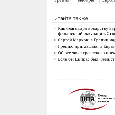
читайте также
Как благодаря коварству Ев
финансовой оккупации. Отв
Сергей Марков: в Греции над
Грецию приглашают в Евра
Об отставке греческого пре
Если бы Ципрас был Фемис