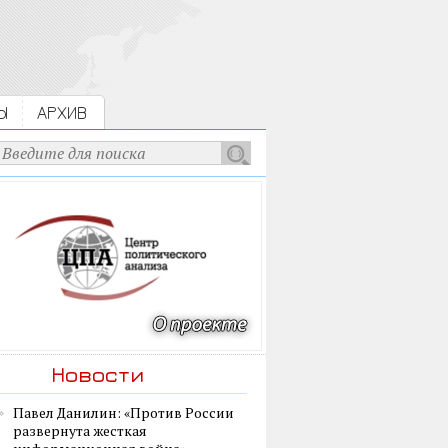
Ы
АРХИВ
Новости
Павел Данилин: «Против России
развернута жесткая