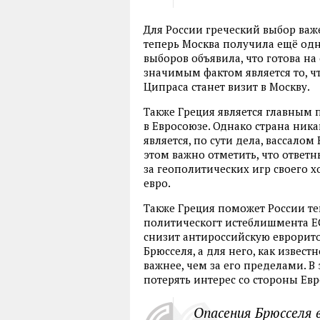
Для России греческий выбор важ
теперь Москва получила ещё одн
выборов объявила, что готова на
значимым фактом является то, ч
Ципраса станет визит в Москву.
Также Греция является главным
в Евросоюзе. Однако страна ника
является, по сути дела, вассало
этом важно отметить, что ответ
за геополитических игр своего 
евро.
Также Греция поможет России те
политическогт истеблишмента ЕС 
снизит антироссийскую еврорито
Брюсселя, а для него, как известн
важнее, чем за его пределами. В
потерять интерес со стороны Евр
Опасения Брюсселя 