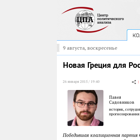
КО
9 августа, воскресенье
Новая Греция для Ро
26 января 2015 / 19:40
Павел
Садовников
историк, сотрудн
прогнозирования
Победившая коалиционная партия 