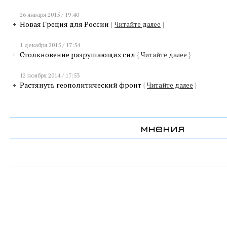
26 января 2015 / 19:40
Новая Греция для России
{
Читайте далее
}
1 декабря 2015 / 17:54
Столкновение разрушающих сил
{
Читайте далее
}
12 ноября 2014 / 17:53
Растянуть геополитический фронт
{
Читайте далее
}
мнения