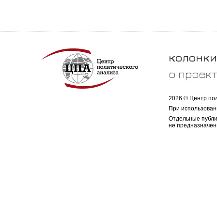
колонки
о проек
2026 © Центр по
При использован
Отдельные публи
не предназначен