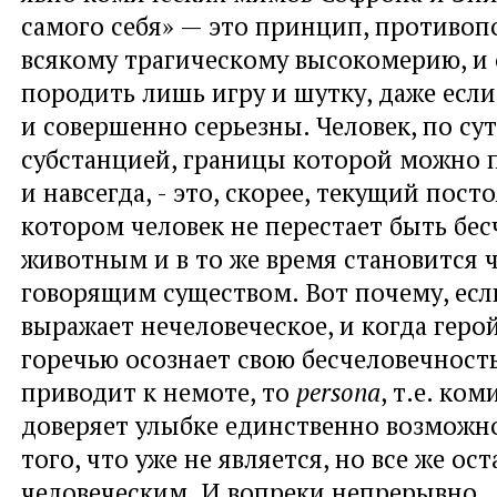
самого себя» — это принцип, противо
всякому трагическому высокомерию, и
породить лишь игру и шутку, даже если
и совершенно серьезны. Человек, по сут
субстанцией, границы которой можно 
и навсегда, - это, скорее, текущий пост
котором человек не перестает быть бе
животным и в то же время становится 
говорящим существом. Вот почему, есл
выражает нечеловеческое, и когда герой
горечью осознает свою бесчеловечность
приводит к немоте, то
persona
, т.е. ком
доверяет улыбке единственно возможн
того, что уже не является, но все же ост
человеческим. И вопреки непрерывно