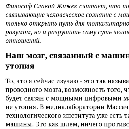
Философ Славой Жижек считает, что те
связывающие человеческое сознание с ма
только открыть путь для тоталитарно
разумом, но и разрушить саму суть челов
отношений.
Наш мозг, связанный с машино
утопия
То, что я сейчас изучаю - это так назы
проводного мозга, возможность того, ч
будет связан с мощными цифровыми м
не утопия. В медиалаборатории Массач
технологического института уже есть 
машины. Это как шлем, ничего противо