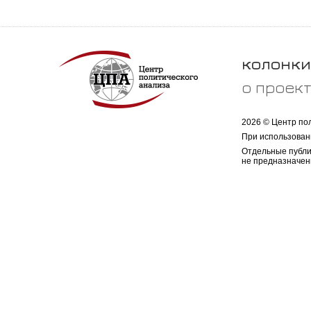
колонки
о проек
2026 © Центр по
При использован
Отдельные публи
не предназначен