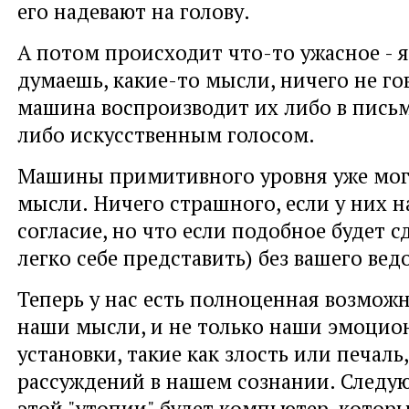
его надевают на голову.
А потом происходит что-то ужасное - я
думаешь, какие-то мысли, ничего не го
машина воспроизводит их либо в пись
либо искусственным голосом.
Машины примитивного уровня уже мог
мысли. Ничего страшного, если у них н
согласие, но что если подобное будет с
легко себе представить) без вашего вед
Теперь у нас есть полноценная возмож
наши мысли, и не только наши эмоцио
установки, такие как злость или печаль
рассуждений в нашем сознании. Следу
этой "утопии" будет компьютер, котор