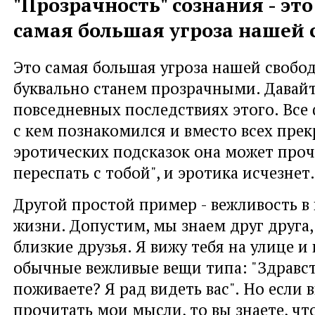
"Прозрачность" сознания - это
самая большая угроза нашей 
Это самая большая угроза нашей свобо
буквально станем прозрачными. Давай
повседневных последствиях этого. Все 
с кем познакомился и вместо всех пре
эротических подсказок она может проч
переспать с тобой", и эротика исчезнет.
Другой простой пример - вежливость в
жизни. Допустим, мы знаем друг друга,
близкие друзья. Я вижу тебя на улице и
обычные вежливые вещи типа: "Здравст
поживаете? Я рад видеть вас". Но если
прочитать мои мысли, то вы знаете, что