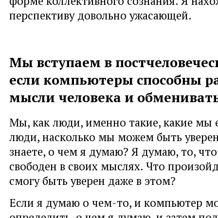
форме коллективного сознания. Я нахо
перспективу довольно ужасающей.
Мы вступаем в постчеловечес
если компьютеры способны р
мысли человека и обмениват
Мы, как люди, именно такие, какие мы 
люди, насколько мы можем быть уверен
знаете, о чем я думаю? Я думаю, то, что
свободен в своих мыслях. Что произойде
смогу быть уверен даже в этом?
Если я думаю о чем-то, и компьютер м
определить, о чем я думаю, и затем по