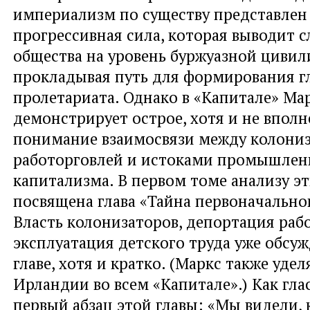
империализм по существу представлен
прогрессивная сила, которая выводит 
общества на уровень буржуазной цивил
прокладывая путь для формирования г
пролетариата. Однако в «Капитале» Ма
демонстрирует острое, хотя и не вполн
понимание взаимосвязи между колониз
работорговлей и истоками промышлен
капитализма. В первом томе анализу э
посвящена глава «Тайна первоначально
Власть колонизаторов, депортация раб
эксплуатация детского труда уже обсуж
главе, хотя и кратко. (Маркс также уде
Ирландии во всем «Капитале».) Как гл
первый абзац этой главы: «Мы видели, 