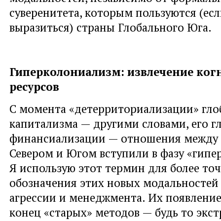
суверенитета, которым пользуются (ес
выразиться) страны Глобального Юга.
Гиперколониализм: извлечение ко
ресурсов
С момента «детерриториализации» гло
капитализма — другими словами, его г
финансиализации — отношения между
Севером и Югом вступили в фазу «гипе
Я использую этот термин для более то
обозначения этих новых модальностей
агрессии и менеджмента. Их появление
конец «старых» методов — будь то экс