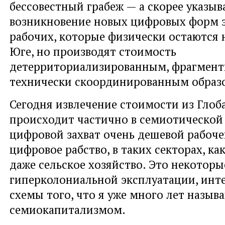
бессовестный грабеж — а скорее указыв
возникновение новых цифровых форм 
рабочих, которые физически остаются 
Юге, но производят стоимость
детерриториализированным, фрагмен
технически скоординированным образ
Сегодня извлечение стоимости из Глоб
происходит частично в семиотической
цифровой захват очень дешевой рабоче
цифровое рабство, в таких секторах, ка
даже сельское хозяйство. Это некоторы
гиперколониальной эксплуатации, инт
схемы того, что я уже много лет назыв
семиокапитализмом.