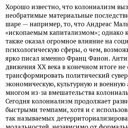
Хорошо известно, что колониализм выз
необратимые материальные последств
шаре — например, то, что Андреас Мал
«ископаемым капитализмом»; однако 
также оказал огромное влияние на соц
психологическую сферы, о чем, возмож
ярко писал именно Франц Фанон. Ант
движения ХХ века в конечном итоге не
трансформировать политический сувер
экономическую, культурную и военную
многом из-за вмешательства колониал
Сегодня колониализм продолжает разв
быстрыми темпами, хотя и с использов
так называемых детерриториализиров
модальностей, независимо от формаль