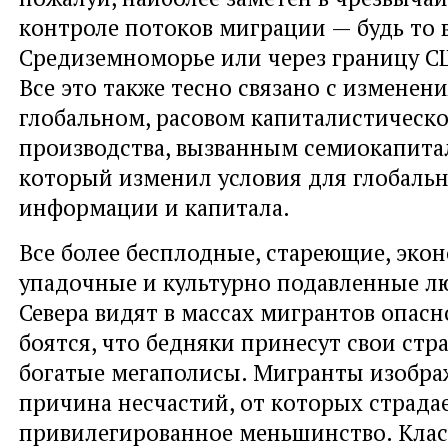
контроле потоков миграции — будь то 
Средиземноморье или через границу С
Все это также тесно связано с изменен
глобальном, расовом капиталистическ
производства, вызванным семиокапита
который изменил условия для глобаль
информации и капитала.
Все более бесплодные, стареющие, эко
упадочные и культурно подавленные л
Севера видят в массах мигрантов опасн
боятся, что бедняки принесут свои стр
богатые мегаполисы. Мигранты изобра
причина несчастий, от которых страда
привилегированное меньшинство. Клас