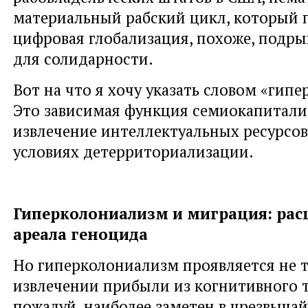
материальный рабский цикл, который 
цифровая глобализация, похоже, подры
для солидарности.
Вот на что я хочу указать словом «гип
Это зависимая функция семиокапитали
извлечение интеллектуальных ресурсов
условиях детерриториализации.
Гиперколониализм и миграция: ра
ареала геноцида
Но гиперколониализм проявляется не т
извлечении прибыли из когнитивного т
пожалуй, наиболее заметен в чрезвыча