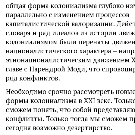
общая форма колониализма глубоко из
параллельно с изменением процессов
капиталистической валоризации. Дейст
словаря и ряд идеалов из истории дви
колониализмом были переняты движе
националистического характера – нап
этнонационалистическим движением Х
главе с Нарендрой Моди, что спровоци
ряд конфликтов.
Необходимо срочно рассмотреть новые
формы колониализма в XXI веке. Тольк
сможем понять, что собой представляю
конфликты. Только тогда мы сможем пр
сегодня возможно дезертирство.