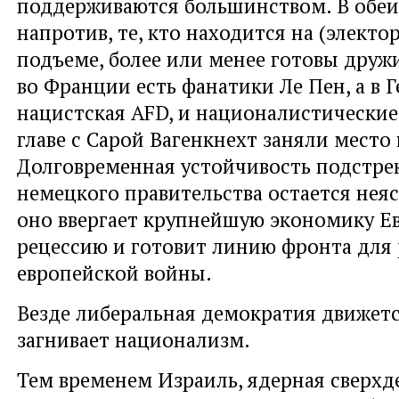
поддерживаются большинством. В обеих
напротив, те, кто находится на (электо
подъеме, более или менее готовы друж
во Франции есть фанатики Ле Пен, а в 
нацистская AFD, и националистические
главе с Сарой Вагенкнехт заняли место 
Долговременная устойчивость подстре
немецкого правительства остается неяс
оно ввергает крупнейшую экономику Е
рецессию и готовит линию фронта для
европейской войны.
Везде либеральная демократия движется
загнивает национализм.
Тем временем Израиль, ядерная сверхд