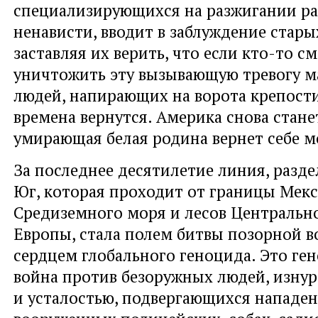
специализирующихся на разжигании р
ненависти, вводит в заблуждение стары
заставляя их верить, что если кто-то с
уничтожить эту вызывающую тревогу м
людей, напирающих на ворота крепости
времена вернутся. Америка снова станет
умирающая белая родина вернет себе м
За последнее десятилетие линия, разд
Юг, которая проходит от границы Мекс
Средиземного моря и лесов Центральн
Европы, стала полем битвы позорной 
сердцем глобального геноцида. Это ге
война против безоружных людей, изну
и усталостью, подвергающихся нападе