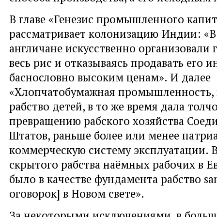
В главе «Генезис промышленного капит
рассматривает колонизацию Индии: «В 
англичане искусственно организовали г
весь рис и отказываясь продавать его ин
баснословно высоким ценам». И далее
«Хлопчатобумажная промышленность, 
рабство детей, в то же время дала толчо
превращению рабского хозяйства Соед
Штатов, раньше более или менее патриа
коммерческую систему эксплуатации. 
скрытого рабства наёмных рабочих в Е
было в качестве фундамента рабство san
оговорок] в Новом свете».
За некоторыми исключениями, в больш