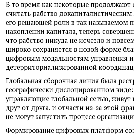
В то время как некоторые продолжают
считать рабство докапиталистическим 
его решающей роли в так называемом 
накоплении капитала, теперь совершен
что рабство никуда не исчезло и повсе
широко сохраняется в новой форме бла
цифровым модальностям управления и
детерриториализированной координац
Глобальная сборочная линия была рест
географически дислоцированном виде:
управляющие глобальной сетью, живут 
друг от друга, и отчасти из-за этой ф
не могут запустить процесс организац
Формирование цифровых платформ со