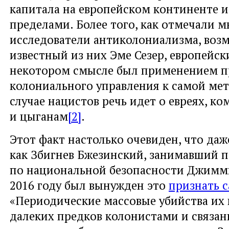
капитала на европейском континенте и 
пределами. Более того, как отмечали м
исследователи антиколониализма, воз
известный из них Эме Сезер, европейс
некотором смысле был применением п
колониального управления к самой ме
случае нацистов речь идет о евреях, ко
и цыганам
[2]
.
Этот факт настолько очевиден, что даж
как Збигнев Бжезинский, занимавший п
по национальной безопасности Джимми
2016 году был вынужден это
признать 
«Периодические массовые убийства их 
далеких предков колонистами и связа