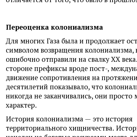
Переоценка колониализма
Для многих Газа была и продолжает ост
символом возвращения колониализма,
ошибочно отправили на свалку ХХ века.
стороне префиксы вроде пост-, между
движение сопротивления на протяжен
десятилетий показывало, что колониа
никогда не заканчивались, они просто 
характер.
История колониализма — это история
территориального хищничества. Истор
нацелен на богатые ресурсами места д