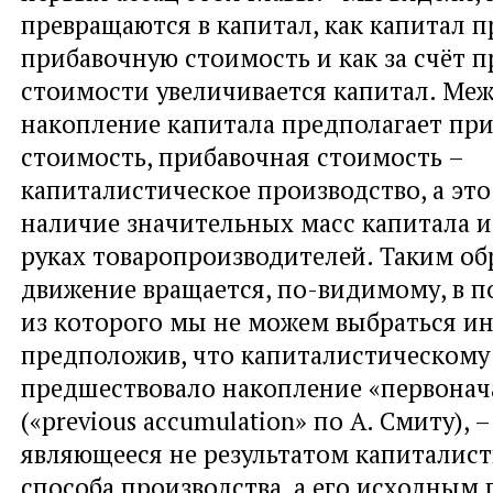
превращаются в капитал, как капитал 
прибавочную стоимость и как за счёт 
стоимости увеличивается капитал. Ме
накопление капитала предполагает пр
стоимость, прибавочная стоимость –
капиталистическое производство, а это
наличие значительных масс капитала и
руках товаропроизводителей. Таким обр
движение вращается, по-видимому, в п
из которого мы не можем выбраться ин
предположив, что капиталистическом
предшествовало накопление «первонач
(«previous accumulation» по А. Смиту), 
являющееся не результатом капиталис
способа производства, а его исходным 