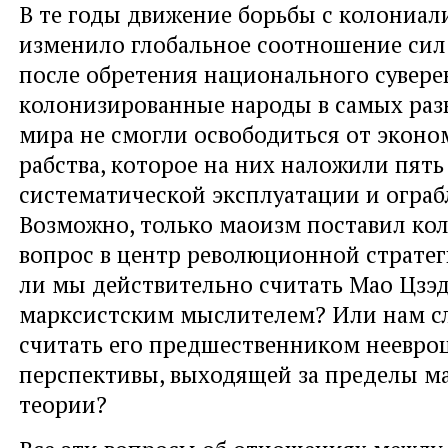
В те годы движение борьбы с колониа
изменило глобальное соотношение сил
после обретения национального сувере
колонизированные народы в самых раз
мира не смогли освободиться от эконо
рабства, которое на них наложили пять
систематической эксплуатации и ограб
Возможно, только маоизм поставил ко
вопрос в центр революционной страте
ли мы действительно считать Мао Цзэ
марксистским мыслителем? Или нам сл
считать его предшественником неевро
перспективы, выходящей за пределы м
теории?