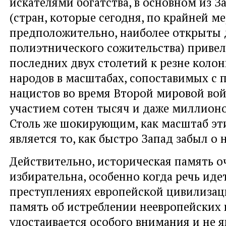
искателями богатства, в основном из 
(стран, которые сегодня, по крайней ме
предположительно, наиболее открыты 
полиэтнического сожительства) привел
последних двух столетий к резне коло
народов в масштабах, сопоставимых с
нацистов во время Второй мировой вой
участием сотен тысяч и даже миллионо
Столь же шокирующим, как масштаб эти
является то, как быстро Запад забыл о 
Действительно, историческая память о
избирательна, особенно когда речь иде
преступлениях европейской цивилизаци
память об истреблении неевропейских 
удостаивается особого внимания и не я