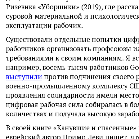
Ризевика «Уборщики» (2019), где расска
суровой материальной и психологичес
эксплуатации рабочих.
Существовали отдельные попытки циф
работников организовать профсоюзы и
требованиями к своим компаниям. Я в
например, восемь тысяч работников Go
выступили
против подчинения своего 
военно-промышленному комплексу СШ
проявления солидарности имели место
цифровая рабочая сила собиралась в б
количествах и получала высокую зараб
В своей книге «Канувшие и спасенные»
еврейский автор Примо Леви пишет, что