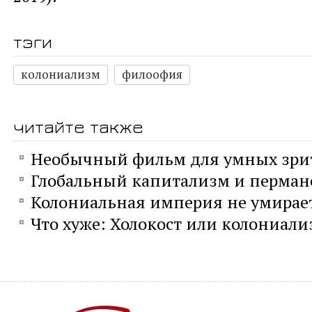
тэги
колониализм
филоофия
читайте также
Необычный фильм для умных зри
Глобальный капитализм и перман
Колониальная империя не умирае
Что хуже: Холокост или колониали