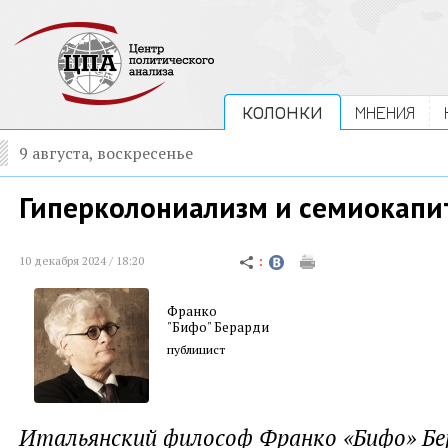
КОЛОНКИ
МНЕНИЯ
9 августа, воскресенье
Гиперколониализм и семиокапи
10 декабря 2024 / 18:20
Франко
"Бифо" Берарди
публицист
Итальянский философ Франко «Бифо» Бе