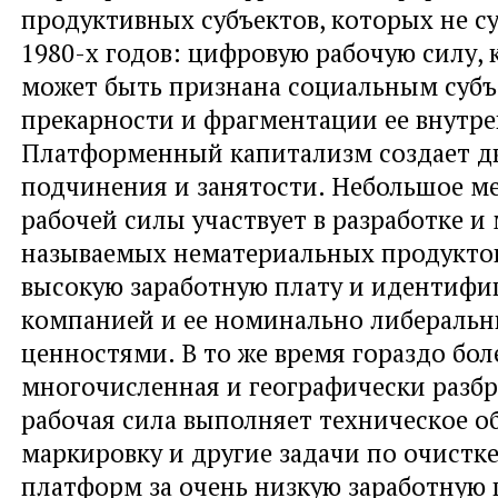
продуктивных субъектов, которых не с
1980-х годов: цифровую рабочую силу, 
может быть признана социальным субъ
прекарности и фрагментации ее внутре
Платформенный капитализм создает дв
подчинения и занятости. Небольшое м
рабочей силы участвует в разработке и
называемых нематериальных продуктов
высокую заработную плату и идентифиц
компанией и ее номинально либераль
ценностями. В то же время гораздо бол
многочисленная и географически разб
рабочая сила выполняет техническое о
маркировку и другие задачи по очистк
платформ за очень низкую заработную 