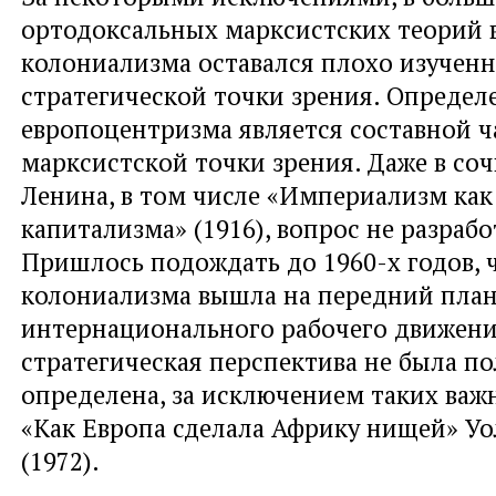
ортодоксальных марксистских теорий 
колониализма оставался плохо изучен
стратегической точки зрения. Определ
европоцентризма является составной ч
марксистской точки зрения. Даже в со
Ленина, в том числе «Империализм как
капитализма» (1916), вопрос не разрабо
Пришлось подождать до 1960-х годов, 
колониализма вышла на передний пла
интернационального рабочего движения
стратегическая перспектива не была п
определена, за исключением таких важн
«Как Европа сделала Африку нищей» Уо
(1972).