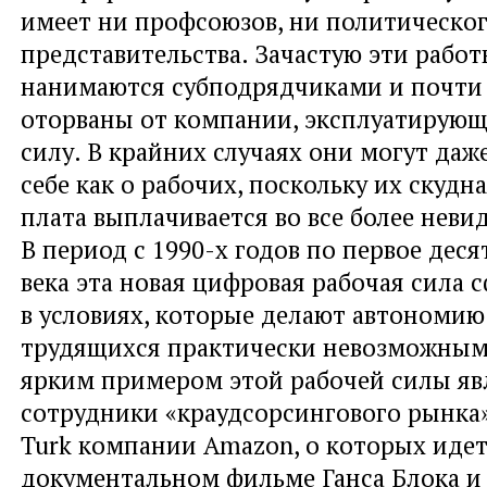
имеет ни профсоюзов, ни политическо
представительства. Зачастую эти рабо
нанимаются субподрядчиками и почти
оторваны от компании, эксплуатирующ
силу. В крайних случаях они могут даж
себе как о рабочих, поскольку их скудн
плата выплачивается во все более нев
В период с 1990-х годов по первое дес
века эта новая цифровая рабочая сила
в условиях, которые делают автономию
трудящихся практически невозможным
ярким примером этой рабочей силы яв
сотрудники «краудсорсингового рынка»
Turk компании Amazon, о которых идет
документальном фильме Ганса Блока 