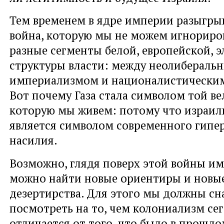
Тем временем в ядре империи разыгры
война, которую мы не можем игнориров
разные сегменты белой, европейской, 
структуры власти: между неолибераль
империализмом и националистически
Вот почему Газа стала символом той ве
которую мы живем: потому что израил
является символом современного гипе
насилия.
Возможно, глядя поверх этой войны им
можно найти новые ориентиры и новые
дезертирства. Для этого мы должны сн
посмотреть на то, чем колониализм се
отличается от того, что было в прошло