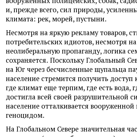
вооруженных полицейских, собак, сад
и, прежде всего, сил природы, усилен
климата: рек, морей, пустыни.
Несмотря на яркую рекламу товаров, 
потребительских идиотов, несмотря на
неолиберальную пропаганду, логика с
сохраняется. Поскольку Глобальный Се
на Юг через бесчисленные щупальца па
население стремится получить доступ 
где климат еще терпим, где есть вода, 
достигла всей своей разрушительной с
население отталкивается вооруженной
геноцидом.
На Глобальном Севере значительная час