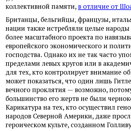
коллективной памяти,
в отличие от Шо
Британцы, бельгийцы, французы, италь
нации также истребляли целые народы 
более масштабного проекта по навязы
европейского экономического и полит
господства. Однако их не так часто уп
пределами левых кругов или в академи
для тех, кто контролирует внимание о
может показаться, что один лишь Гитле
вечного проклятия — возможно, потому
большинство его жертв не были черно
Карикатура на тех, кто осуществил ге
народов Северной Америки, даже просл
героическом культе, созданном Голлив