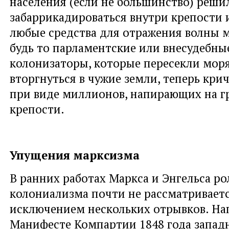
населения (если не большинство) реши
забаррикадироваться внутри крепости 
любые средства для отражения волны 
будь то парламентские или внесудебные
колонизаторы, которые пересекли моря
вторгнуться в чужие земли, теперь кри
при виде миллионов, напирающих на г
крепости.
Упущения марксизма
В ранних работах Маркса и Энгельса ро
колониализма почти не рассматриваетс
исключением нескольких отрывков. На
Манифесте Компартии 1848 года запа