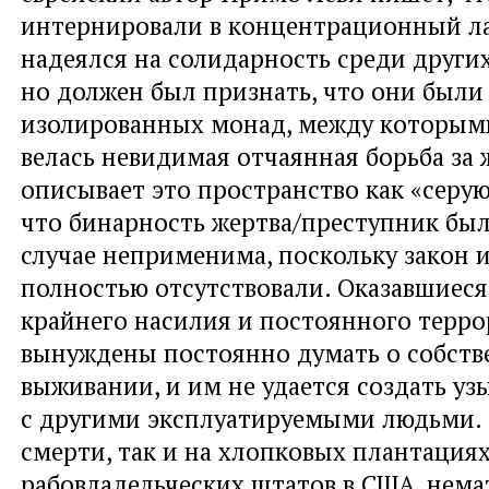
интернировали в концентрационный ла
надеялся на солидарность среди други
но должен был признать, что они были
изолированных монад, между которым
велась невидимая отчаянная борьба за 
описывает это пространство как «серую
что бинарность жертва/преступник был
случае неприменима, поскольку закон 
полностью отсутствовали. Оказавшиеся
крайнего насилия и постоянного терр
вынуждены постоянно думать о собст
выживании, и им не удается создать у
с другими эксплуатируемыми людьми. К
смерти, так и на хлопковых плантация
рабовладельческих штатов в США, нем