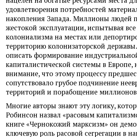
удовлетворения потребностей материа
накопления Запада. Миллионы людей п
жестокой эксплуатации, испытывая все
колониализма на местах или депортир
территорию колонизаторской державы
описать формирование индустриально
капиталистической системы в Европе, 
внимание, что этому процессу предшес
сопутствовало грубое подчинение неев
территорий и порабощение миллионов
Многие авторы знают эту логику, кото
Робинсон назвал «расовым капитализмо
книге «Чернокожий марксизм» он демо
ключевую роль расовой сегрегации в н