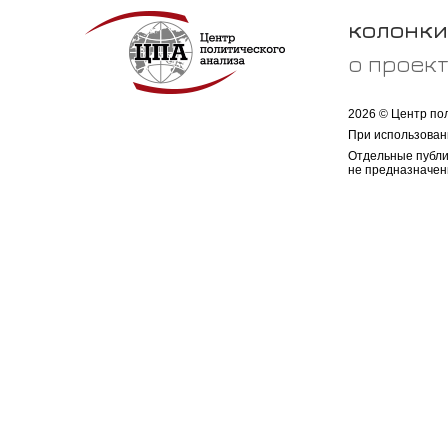
колонки
о проек
2026 © Центр по
При использован
Отдельные публи
не предназначен