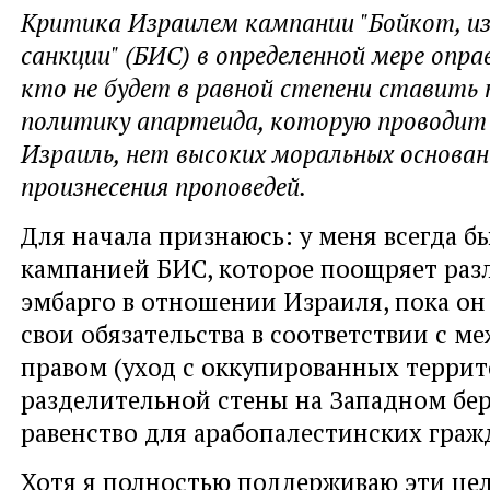
Критика Израилем кампании "Бойкот, из
санкции" (БИС) в определенной мере оправ
кто не будет в равной степени ставить 
политику апартеида, которую проводит
Израиль, нет высоких моральных основан
произнесения проповедей.
Для начала признаюсь: у меня всегда 
кампанией БИС, которое поощряет ра
эмбарго в отношении Израиля, пока он
свои обязательства в соответствии с 
правом (уход с оккупированных террит
разделительной стены на Западном бер
равенство для арабопалестинских граж
Хотя я полностью поддерживаю эти цел