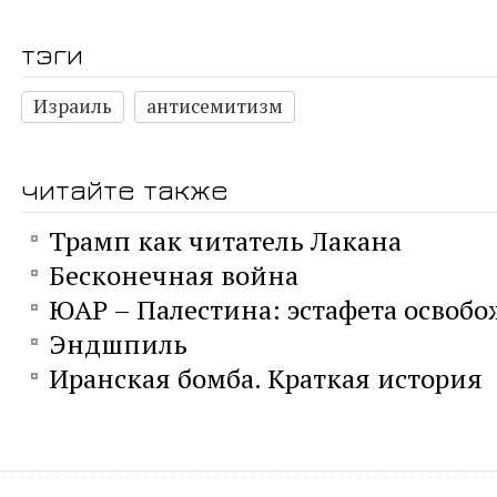
тэги
Израиль
антисемитизм
читайте также
Трамп как читатель Лакана
Бесконечная война
ЮАР – Палестина: эстафета освоб
Эндшпиль
Иранская бомба. Краткая история