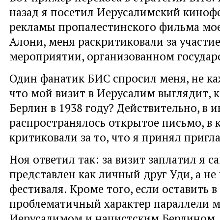
назад я посетил Иерусалимский киноф
рекламы пропалестинского фильма мое
Алони, меня раскритиковали за участие
мероприятии, организованном государ
Один фанатик БИС спросил меня, не ка
что мой визит в Иерусалим выглядит, к
Берлин в 1938 году? Действительно, в 
распространялось открытое письмо, в 
критиковали за то, что я принял пригл
Ноя ответил так: за визит заплатил я са
представлен как личный друг Уди, а не 
фестиваля. Кроме того, если оставить в
проблематичный характер параллели 
Иерусалимом и нацистским Берлином, 