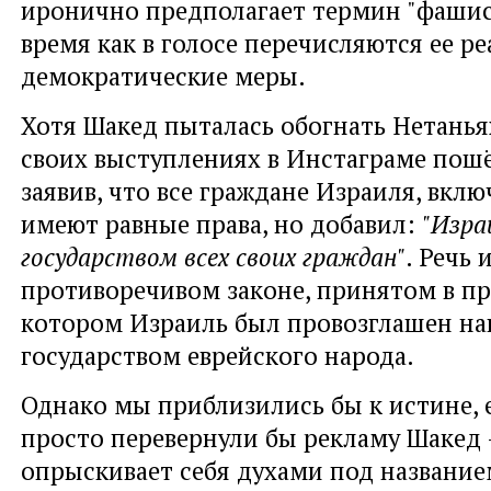
иронично предполагает термин "фашист
время как в голосе перечисляются ее р
демократические меры.
Хотя Шакед пыталась обогнать Нетаньях
своих выступлениях в Инстаграме пошё
заявив, что все граждане Израиля, вклю
имеют равные права, но добавил:
"Изра
государством всех своих граждан"
. Речь 
противоречивом законе, принятом в пр
котором Израиль был провозглашен н
государством еврейского народа.
Однако мы приблизились бы к истине, 
просто перевернули бы рекламу Шакед 
опрыскивает себя духами под название