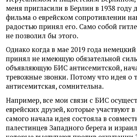
меня пригласили в Берлин в 1938 году 
фильма о еврейском сопротивлении нац
радостью принял его. Само собой гитл
не позволил бы этого.
Однако когда в мае 2019 года немецкий
принял не имеющую обязательной сил
объявляющую БИС антисемитской, нач
тревожные звонки. Потому что идея о 
антисемитская, сомнительна.
Например, все мои связи с БИС осущес
еврейских друзей, которые участвуют в
самого начала идея состояла в совмес
палестинцев Западного берега и израил
которые выступают против оккупации 