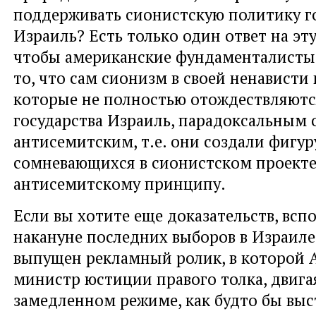
поддерживать сионистскую политику г
Израиль? Есть только один ответ на эту 
чтобы американские фундаменталисты 
то, что сам сионизм в своей ненависти 
которые не полностью отождествляютс
государства Израиль, парадоксальным 
антисемитским, т.е. они создали фигуру
сомневающихся в сионистском проекте
антисемитскому принципу.
Если вы хотите еще доказательств, всп
накануне последних выборов в Израиле,
выпущен рекламный ролик, в которой 
министр юстиции правого толка, двига
замедленном режиме, как будто бы выс