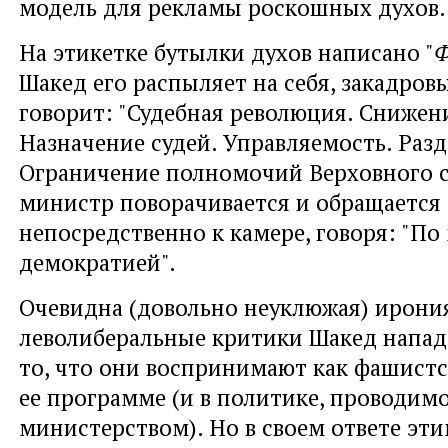
модель для рекламы роскошных духов.
На этикетке бутылки духов написано "
Шакед его распыляет на себя, закадров
говорит: "Судебная революция. Снижен
Назначение судей. Управляемость. Разд
Ограничение полномочий Верховного су
министр поворачивается и обращается
непосредственно к камере, говоря: "По 
демократией".
Очевидна (довольно неуклюжая) ирони
леволиберальные критики Шакед напада
то, что они воспринимают как фашистс
ее программе (и в политике, проводимо
министерством). Но в своем ответе эт