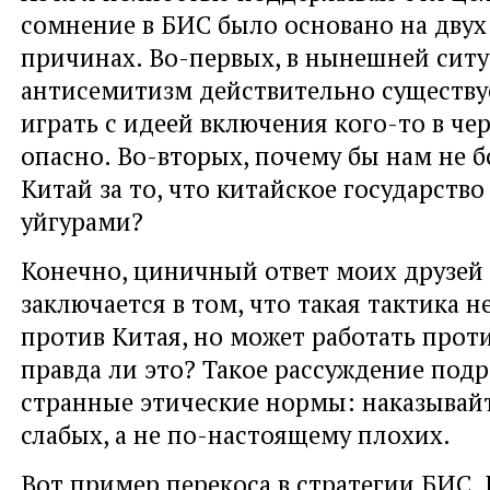
сомнение в БИС было основано на дву
причинах. Во-первых, в нынешней ситу
антисемитизм действительно существуе
играть с идеей включения кого-то в че
опасно. Во-вторых, почему бы нам не 
Китай за то, что китайское государство
уйгурами?
Конечно, циничный ответ моих друзей
заключается в том, что такая тактика н
против Китая, но может работать прот
правда ли это? Такое рассуждение подр
странные этические нормы: наказывай
слабых, а не по-настоящему плохих.
Вот пример перекоса в стратегии БИС. 