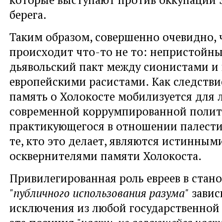
берега.
Таким образом, совершенно очевидно, 
происходит что-то не то: непристойн
дьявольский пакт между сионистами 
европейскими расистами. Как следстви
память о Холокосте мобилизуется для
современной коррумпированной полити
практикующегося в отношении палести
те, кто это делает, являются истинным
осквернителями памяти Холокоста.
Привилегированная роль евреев в стан
"публичного использования разума"
завис
исключения из любой государственной