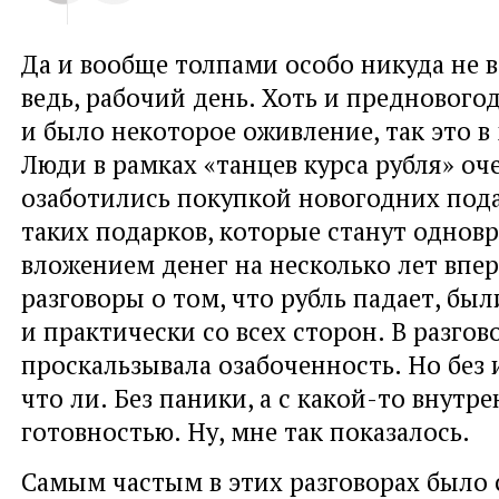
Да и вообще толпами особо никуда не 
ведь, рабочий день. Хоть и преднового
и было некоторое оживление, так это в
Люди в рамках «танцев курса рубля» оч
озаботились покупкой новогодних под
таких подарков, которые станут однов
вложением денег на несколько лет впер
разговоры о том, что рубль падает, бы
и практически со всех сторон. В разгов
проскальзывала озабоченность. Но без 
что ли. Без паники, а с какой-то внутр
готовностью. Ну, мне так показалось.
Самым частым в этих разговорах было 