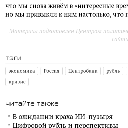
что мы снова живём в «интересные вре
но мы привыкли к ним настолько, что 
Материал подготовлен Центром политичес
сайт
тэги
экономика
Россия
Центробанк
рубль
кризис
читайте также
В ожидании краха ИИ-пузыря
Цифровой рубль и перспективы