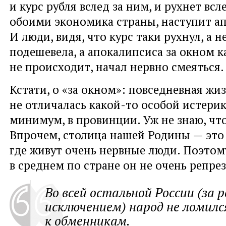
и курс рубля вслед за ним, и рухнет всл
обоими экономика страны, наступит а
И люди, видя, что курс таки рухнул, а н
подешевела, а апокалипсиса за окном к
не происходит, начал нервно смеяться.
Кстати, о «за окном»: повседневная жи
не отличалась какой-то особой истерик
минимум, в провинции. Уж не знаю, что
Впрочем, столица нашей Родины — это
где живут очень нервные люди. Поэтом
в среднем по стране он не очень репре
Во всей остальной России (за 
исключением) народ не ломил
к обменникам.