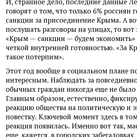
И, странное дело, последние данные Л
говорят о том, что только 6% россиян 
санкции за присоединение Крыма. А во
послушать разговоры на улицах, то вот 
«Крым — санкции — будем экономить» 
четкой внутренней готовностью. «За К
такое потерпим».
Этот год вообще в социальном плане п
интересным. Наблюдать за повседневн
обычных граждан никогда еще не было
Главным образом, естественно, фиксир
реакцию общества на политическую и 
повестку. Ключевой момент здесь в том
реакция появилась. Именно вот так, ма
еще, кажется, в городских забегаловках