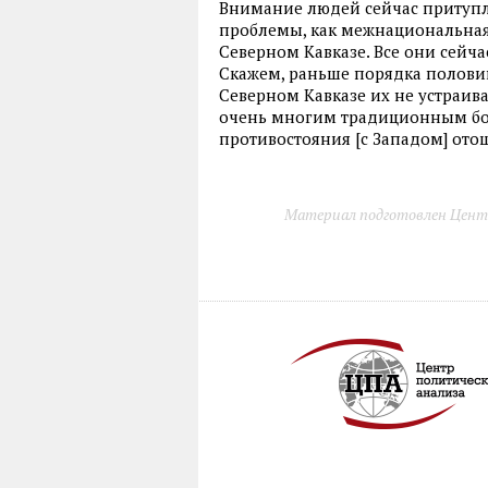
Внимание людей сейчас притупл
проблемы, как межнациональная 
Северном Кавказе. Все они сейча
Скажем, раньше порядка половин
Северном Кавказе их не устраивае
очень многим традиционным бо
противостояния [с Западом] ото
Материал подготовлен Цент