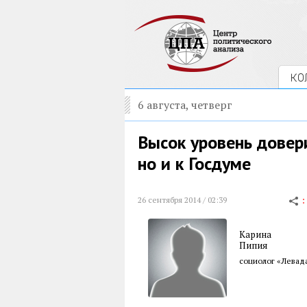
КО
6 августа, четверг
Высок уровень довери
но и к Госдуме
26 сентября 2014 / 02:39
Карина
Пипия
социолог «Левад