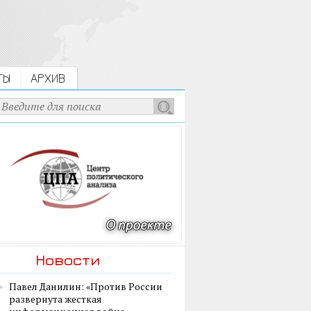
ТЫ
АРХИВ
Новости
Павел Данилин: «Против России
развернута жесткая