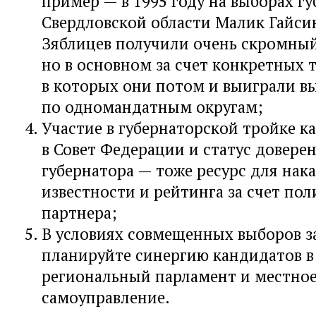
пример — в 1995 году на выборах г
Свердловской области Малик Гайси
Зяблицев получили очень скромный
но в основном за счет конкретных 
в которых они потом и выиграли в
по одномандатным округам;
Участие в губернаторской тройке к
в Совет Федерации и статус довере
губернатора — тоже ресурс для нак
известности и рейтинга за счет по
партнера;
В условиях совмещенных выборов з
планируйте синергию кандидатов в
региональный парламент и местно
самоуправление.