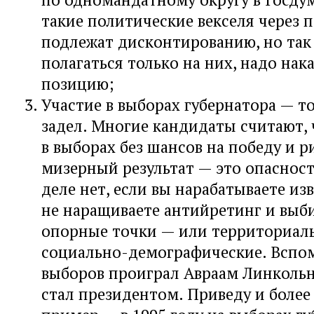
такие политические векселя через п
подлежат дисконтированию, но так 
полагаться только на них, надо нак
позицию;
Участие в выборах губернатора — 
задел. Многие кандидаты считают, 
в выборах без шансов на победу и р
мизерный результат — это опасност
деле нет, если вы нарабатываете изв
не наращиваете антийретинг и выби
опорные точки — или территориал
социально-демографические. Вспом
выборов проиграл Авраам Линкольн
стал президентом. Приведу и более