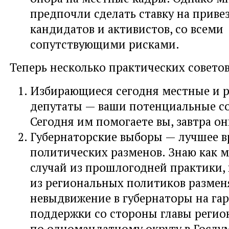
предпочли сделать ставку на приве
кандидатов и активистов, со всеми
сопутствующими рисками.
Теперь несколько практических советов
Избирающиеся сегодня местные и 
депутаты — ваши потенциальные с
Сегодня им помогаете вы, завтра о
Губернаторские выборы — лучшее в
политических разменов. Знаю как
случай из прошлогодней практики, 
из региональных политиков размен
невыдвижение в губернаторы на га
поддержки со стороны главы регио
по одномандатному округу в Госдум