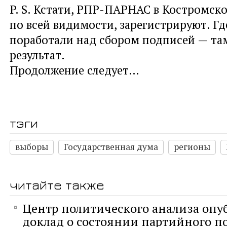
P. S. Кстати, РПР-ПАРНАС в Костромско
по всей видимости, зарегистрируют. Г
поработали над сбором подписей — там
результат.
Продолжение следует…
тэги
выборы
Государственная дума
регионы
читайте также
Центр политического анализа опу
доклад о состоянии партийного п