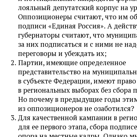
лояльный депутатский корпус на у
Оппозиционеры считают, что им об
подписи «Единая Россия». А дейст
губернаторы считают, что муницип
за них подписаться и с ними не над
переговоры и убеждать их;
Партии, имеющие определенное
представительство на муниципальн
в субъекте Федерации, имеют право
в региональных выборах без сбора 
Но почему в предыдущие годы эти
из оппозиционеров не озаботился?
Для качественной кампании в регио
для ее первого этапа, сбора подпис
опора на местные кадры. Однако м