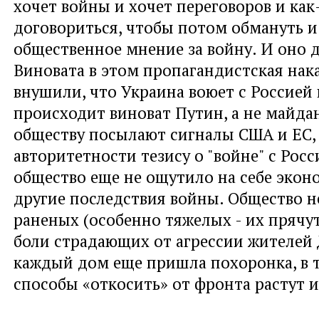
хочет войны и хочет переговоров и как
договориться, чтобы потом обмануть и
общественное мнение за войну. И оно д
Виновата в этом пропагандистская нак
внушили, что Украина воюет с Россией 
происходит виноват Путин, а не майда
обществу посылают сигналы США и ЕС, 
авторитетности тезису о "войне" с Росс
общество еще не ощутило на себе экон
другие последствия войны. Общество н
раненых (особенно тяжелых - их прячут)
боли страдающих от агрессии жителей 
каждый дом еще пришла похоронка, в т
способы «откосить» от фронта растут 