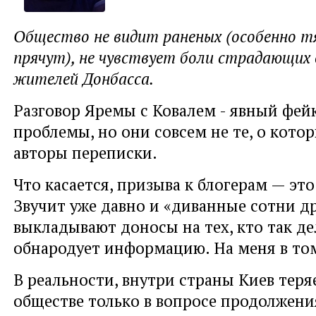
Общество не видит раненых (особенно т
прячут), не чувствует боли страдающих 
жителей Донбасса.
Разговор Яремы с Ковалем - явный фейк
проблемы, но они совсем не те, о кото
авторы переписки.
Что касается, призыва к блогерам — это
Звучит уже давно и «диванные сотни д
выкладывают доносы на тех, кто так де
обнародует информацию. На меня в том
В реальности, внутри страны Киев тер
обществе только в вопросе продолжения