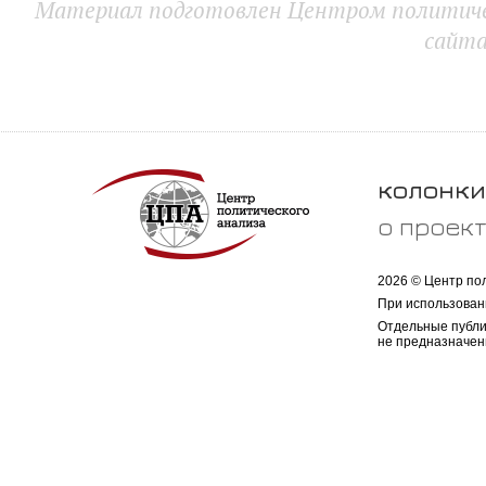
Материал подготовлен Центром политичес
сайт
колонки
о проек
2026 © Центр по
При использован
Отдельные публи
не предназначен