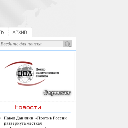
ТЫ
АРХИВ
Новости
Павел Данилин: «Против России
развернута жесткая