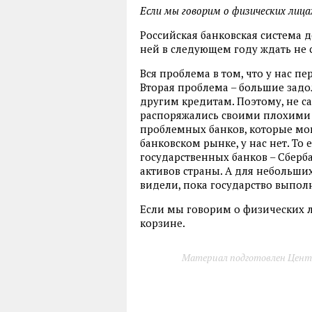
Если мы говорим о физических лицах
Российская банковская система 
ней в следующем году ждать не 
Вся проблема в том, что у нас п
Вторая проблема – большие задо
другим кредитам. Поэтому, не с
распоряжались своими плохими а
проблемных банков, которые мог
банковском рынке, у нас нет. То 
государственных банков – Сберба
активов страны. А для небольших 
видели, пока государство выполн
Если мы говорим о физических л
корзине.
Материал подготовлен Цент