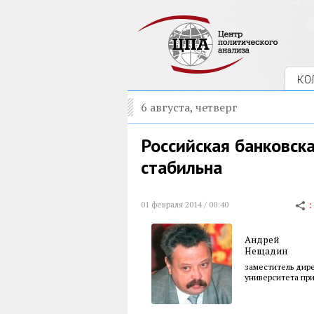
КО
6 августа, четверг
Российская банковск
стабильна
01 февраля 2014 / 00:40
Андрей
Нещадин
заместитель дир
университета при