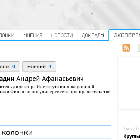
ЛОНКИ
МНЕНИЯ
НОВОСТИ
ДОКЛАДЫ
ЭКСПЕРТ
онок
0
мнений
4
адин
Андрей Афанасьевич
итель директора Института инновационной
ики Финансового университета при правительстве
8 мая / 14
колонки
Круглы