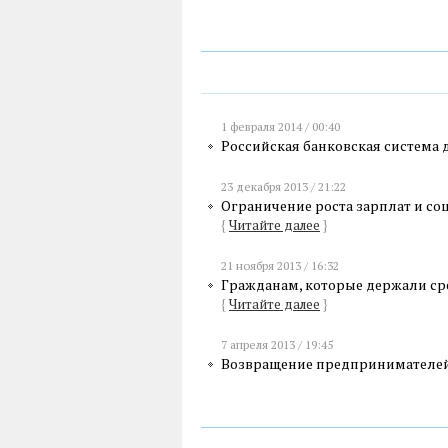
1 февраля 2014 / 00:40
Российская банковская система 
23 декабря 2013 / 21:22
Ограничение роста зарплат и со
{
Читайте далее
}
21 ноября 2013 / 16:32
Гражданам, которые держали сре
{
Читайте далее
}
7 апреля 2013 / 19:45
Возвращение предпринимателей 