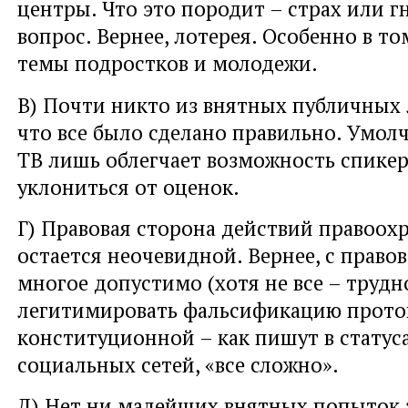
центры. Что это породит – страх или г
вопрос. Вернее, лотерея. Особенно в то
темы подростков и молодежи.
В) Почти никто из внятных публичных 
что все было сделано правильно. Умол
ТВ лишь облегчает возможность спикер
уклониться от оценок.
Г) Правовая сторона действий правоох
остается неочевидной. Вернее, с право
многое допустимо (хотя не все – трудн
легитимировать фальсификацию проток
конституционной – как пишут в статус
социальных сетей, «все сложно».
Д) Нет ни малейших внятных попыток 