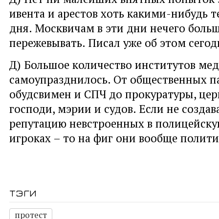
ивента и арестов хоть какими-нибудь 
дня. Москвичам в эти дни нечего боль
пережевывать. Писал уже об этом сегод
Д) Большое количество институтов ме
самоупразднилось. От общественных п
обудсвимен и СПЧ до прокуратуры, цер
господи, мэрии и судов. Если не создав
репутацию невстроенных в полицейску
игроках – то на фиг они вообще полит
тэги
протест