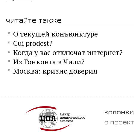
читайте также
О текущей конъюнктуре
Сui prodest?
Когда у вас отключат интернет?
Из Гонконга в Чили?
Москва: кризис доверия
колонки
о проек