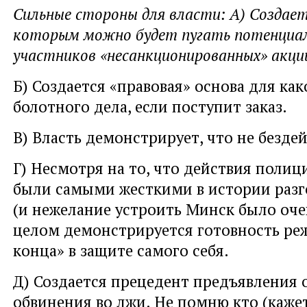
Сильные стороны для власти: А) Создает
которым можно будет пугать потенциа
участников «несанкционированных» акци
Б) Создается «правовая» основа для ка
болотного дела, если поступит заказ.
В) Власть демонстрирует, что не безде
Г) Несмотря на то, что действия полиц
были самыми жесткими в истории разг
(и нежелание устроить Минск было оче
целом демонстрируется готовность ре
конца» в защите самого себя.
Д) Создается прецедент предъявления 
обвинения во лжи. Не помню кто (кажет