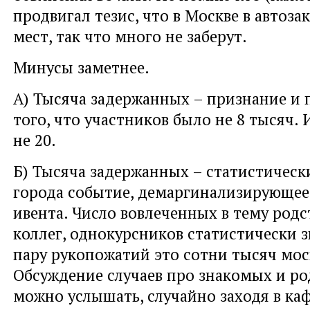
продвигал тезис, что в Москве в автозак
мест, так что много не заберут.
Минусы заметнее.
А) Тысяча задержанных – признание и
того, что участников было не 8 тысяч. 
не 20.
Б) Тысяча задержанных – статистическ
города событие, демаргинализирующее
ивента. Число вовлеченных в тему родс
коллег, однокурсников статистически з
пару рукопожатий это сотни тысяч мос
Обсуждение случаев про знакомых и р
можно услышать, случайно заходя в каф