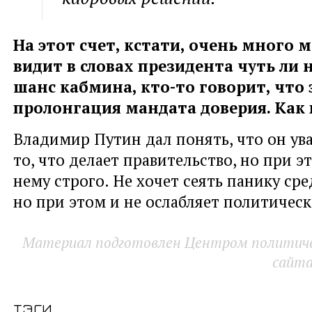
На этот счет, кстати, очень много 
видит в словах президента чуть ли 
шанс кабмина, кто-то говорит, что
пролонгация мандата доверия. Как 
Владимир Путин дал понять, что он ув
то, что делает правительство, но при э
нему строго. Не хочет сеять панику ср
но при этом и не ослабляет политическ
Материал подготовлен Центром политичес
сайт
тэги