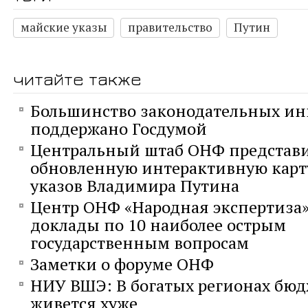
майские указы
правительство
Путин
читайте также
Большинство законодательных и
поддержано Госдумой
Центральный штаб ОНФ представ
обновленную интерактивную карт
указов Владимира Путина
Центр ОНФ «Народная экспертиза»
доклады по 10 наиболее острым
государственным вопросам
Заметки о форуме ОНФ
НИУ ВШЭ: В богатых регионах бю
живется хуже