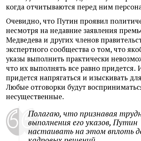
когда отчитываются перед ним персон
Очевидно, что Путин проявил политиче
несмотря на недавние заявления прем
Медведева и других членов правительст
экспертного сообщества о том, что як
указы выполнить практически невозмож
что их выполнять все равно придется. 
придется напрягаться и изыскивать для
Любые отговорки будут восприниматьс
несущественные.
Полагаю, что признавая труд
выполнения его указов, Путин
настаивать на этом вплоть д
кадровых решений.