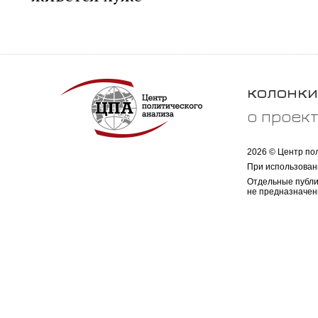
колонки
о проек
2026 © Центр по
При использован
Отдельные публи
не предназначен