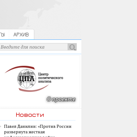
ТЫ
АРХИВ
Новости
Павел Данилин: «Против России
развернута жесткая