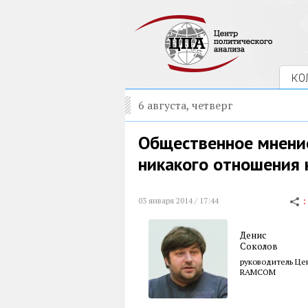
КО
6 августа, четверг
Общественное мнение
никакого отношения 
03 января 2014 / 17:44
Денис
Соколов
руководитель Це
RAMCOM