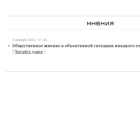
мнения
3 января 2014 / 17:44
Общественное мнение к объективной ситуации никакого о
{
Читайте далее
}