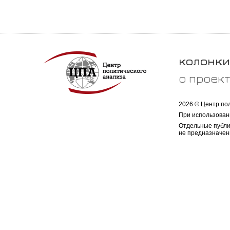
колонки
о проек
2026 © Центр по
При использован
Отдельные публи
не предназначен