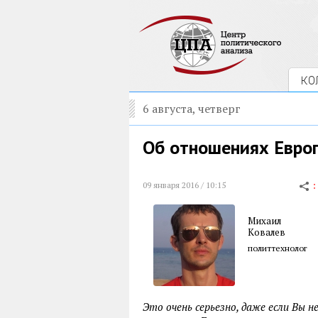
КО
6 августа, четверг
Об отношениях Евро
09 января 2016 / 10:15
Михаил
Ковалев
политтехнолог
Это очень серьезно, даже если Вы 