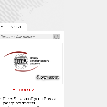
ТЫ
АРХИВ
Новости
Павел Данилин: «Против России
развернута жесткая