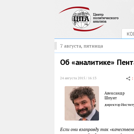
КО
7 августа, пятница
Об «аналитике» Пент
24 августа 2015 / 16:13
Александр
Шпунт
директор Инстит
Если они взаправду так «качествен