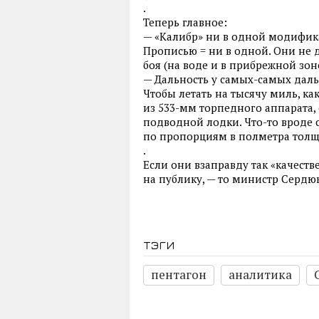
.
Теперь главное:
— «Калибр» ни в одной модифик
Прописью = ни в одной. Они не д
боя (на воде и в прибрежной зоне
— Дальность у самых-самых да
Чтобы летать на тысячу миль, ка
из 533-мм торпедного аппарата
подводной лодки. Что-то вроде 
по пропорциям в полметра тол
.
Если они взаправду так «качеств
на публику, — то министр Сердю
тэги
пентагон
аналитика