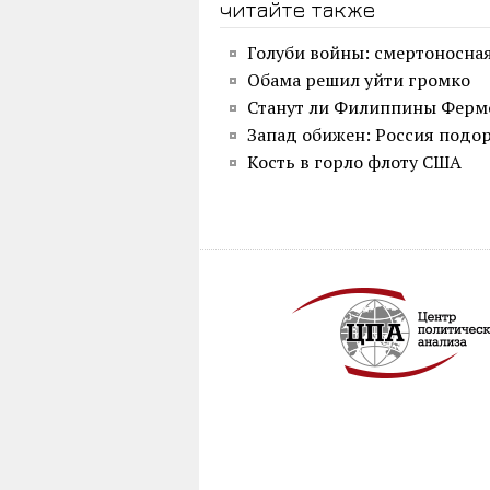
читайте также
Голуби войны: смертоносная
Обама решил уйти громко
Станут ли Филиппины Ферм
Запад обижен: Россия подор
Кость в горло флоту США