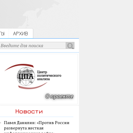
ТЫ
АРХИВ
Новости
Павел Данилин: «Против России
развернута жесткая