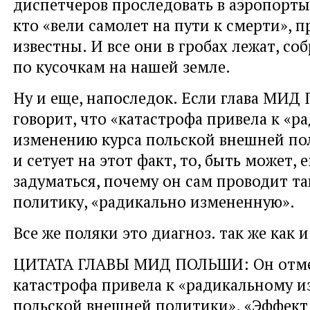
диспетчеров проследовать в аэропорты 
кто «вели самолет на пути к смерти», 
известны. И все они в гробах лежат, со
по кусочкам на нашей земле.
Ну и еще, напоследок. Если глава МИД
говорит, что «катастрофа привела к «р
изменению курса польской внешней по
и сетует на этот факт, то, быть может, 
задуматься, почему он сам проводит та
политику, «радикально измененную».
Все же поляки это диагноз. так же как 
ЦИТАТА ГЛАВЫ МИД ПОЛЬШИ: Он отме
катастрофа привела к «радикальному 
польской внешней политики». «Эффект 