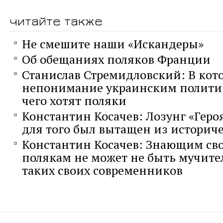
читайте также
Не смешите наши «Искандеры»
Об обещаниях поляков Франции
Станислав Стремидловский: В кот
непонимание украинским политик
чего хотят поляки
Константин Косачев: Лозунг «Геро
для того был вытащен из историче
Константин Косачев: Знающим св
полякам не может не быть мучите
таких своих современников