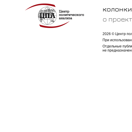
колонки
о проек
2026 © Центр по
При использован
Отдельные публи
не предназначен