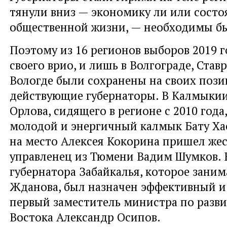
тянули вниз — экономику ли или состо
общественной жизни, — необходимы б
Поэтому из 16 регионов выборов 2019 г
своего врио, и лишь в Волгограде, Став
Вологде были сохранены на своих поз
действующие губернаторы. В Калмыкии
Орлова, сидящего в регионе с 2010 года
молодой и энергичный калмык Бату Хас
на место Алексея Кокорина пришел же
управленец из Тюмени Вадим Шумков. 
губернатора Забайкалья, которое зани
Жданова, был назначен эффективный 
первый заместитель министра по разв
Востока Александр Осипов.