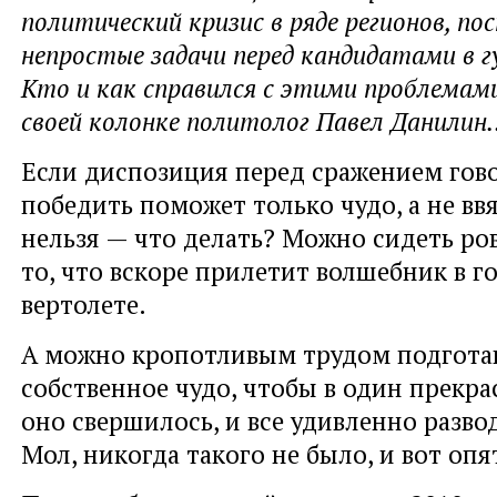
политический кризис в ряде регионов, п
непростые задачи перед кандидатами в 
Кто и как справился с этими проблемами
своей колонке политолог Павел Данилин.
Если диспозиция перед сражением гово
победить поможет только чудо, а не вв
нельзя — что делать? Можно сидеть ров
то, что вскоре прилетит волшебник в г
вертолете.
А можно кропотливым трудом подготав
собственное чудо, чтобы в один прекр
оно свершилось, и все удивленно разво
Мол, никогда такого не было, и вот опят