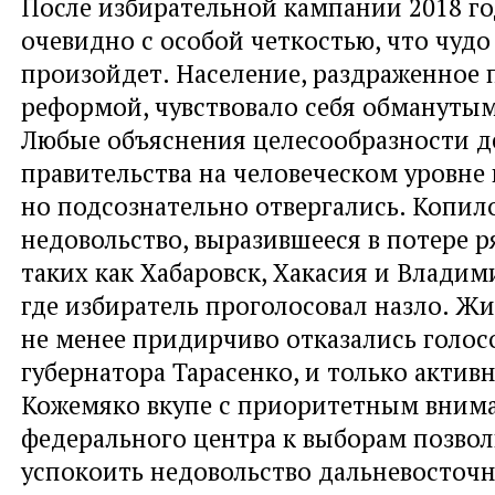
После избирательной кампании 2018 го
очевидно с особой четкостью, что чудо 
произойдет. Население, раздраженное
реформой, чувствовало себя обманутым
Любые объяснения целесообразности д
правительства на человеческом уровне
но подсознательно отвергались. Копил
недовольство, выразившееся в потере р
таких как Хабаровск, Хакасия и Владим
где избиратель проголосовал назло. Ж
не менее придирчиво отказались голосо
губернатора Тарасенко, и только актив
Кожемяко вкупе с приоритетным вним
федерального центра к выборам позво
успокоить недовольство дальневосточн