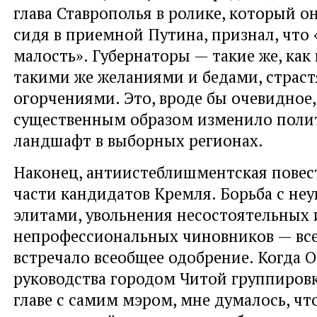
глава Ставрополья в ролике, который о
сидя в приемной Путина, признал, что 
малость». Губернаторы — такие же, как 
такими же желаниями и бедами, страс
огорчениями. Это, вроде бы очевидное
существенным образом изменило поли
ландшафт в выборных регионах.
Наконец, антиистеблишментская повес
части кандидатов Кремля. Борьба с не
элитами, увольнения несостоятельных 
непрофессиональных чиновников — все
встречало всеобщее одобрение. Когда О
руководства городом Читой группировк
главе с самим мэром, мне думалось, ч