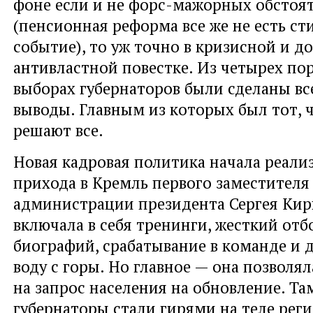
фоне если и не форс-мажорных обстоя
(пенсионная реформа все же не есть с
событие), то уж точно в кризисной и
антивластной повестке. Из четырех по
выборах губернаторов были сделаны в
выводы. Главным из которых был тот, 
решают все.
Новая кадровая политика начала реали
прихода в Кремль первого заместителя
администрации президента Сергея Кир
включала в себя тренинги, жесткий отб
биографий, срабатывание в команде и 
воду с горы. Но главное — она позволял
на запрос населения на обновление. Там
губернаторы стали гирями на теле реги