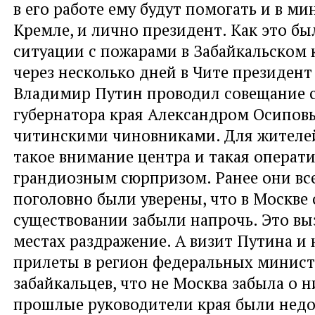
в его работе ему будут помогать и в мин
Кремле, и лично президент. Как это был
ситуации с пожарами в Забайкальском к
через несколько дней в Чите президент
Владимир Путин проводил совещание с
губернатора края Александром Осипов
читинскими чиновниками. Для жителе
такое внимание центра и такая операт
грандиозным сюрпризом. Ранее они все
поголовно были уверены, что в Москве 
существовании забыли напрочь. Это вы
местах раздражение. А визит Путина и
прилеты в регион федеральных минист
забайкальцев, что не Москва забыла о н
прошлые руководители края были нед