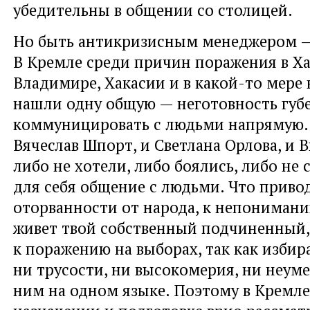
убедительны в общении со столицей.
Но быть антикризисным менеджером — 
В Кремле среди причин поражения в Ха
Владимире, Хакасии и в какой-то мере
нашли одну общую — неготовность губ
коммуницировать с людьми напрямую. 
Вячеслав Шпорт, и Светлана Орлова, и
либо не хотели, либо боялись, либо не
для себя общение с людьми. Что приво
оторванности от народа, к непонимани
живет твой собственный подчиненный,
к поражению на выборах, так как избир
ни трусости, ни высокомерия, ни неум
ним на одном языке. Поэтому в Кремле