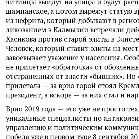
читинцы выйдут на улицы и будут расп
шампанское, а потом вырежут статую в
из нефрита, который добывают в регионе
ликованием в Калмыкии встречали дей
Хасикова против старой элиты в Элисте
Человек, который ставит элиты на место
завоевывает уважение у населения. Осо
не прилетает «обраточка» от обозленн
отстраненных от власти «бывших». Но 
прилетала — за врио горой стоял Кремл
президент, а вскоре — за них стал и нар
Врио 2019 года — это уже не просто те
уникальные специалисты по антикриз
управлению и политическим коммуник
победа уже в первом туре 8 сентября 20