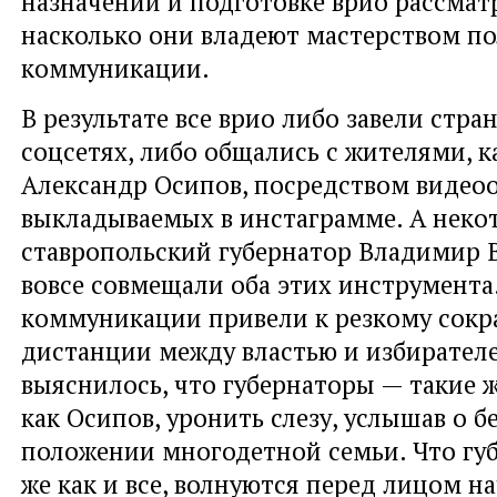
назначении и подготовке врио рассмат
насколько они владеют мастерством п
коммуникации.
В результате все врио либо завели стра
соцсетях, либо общались с жителями, к
Александр Осипов, посредством видео
выкладываемых в инстаграмме. А неко
ставропольский губернатор Владимир 
вовсе совмещали оба этих инструмента
коммуникации привели к резкому сок
дистанции между властью и избирателе
выяснилось, что губернаторы — такие ж
как Осипов, уронить слезу, услышав о 
положении многодетной семьи. Что губ
же как и все, волнуются перед лицом на