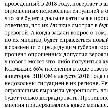
проведенный в 2018 году, повергает в ш
опрошенных недовольны ситуацией в о
что все будет и дальше катиться в проп
ответили, что их близкие смотрят в буд
тревогой. А когда задали вопрос о том,
по их мнению, будет справляться новый
в сравнении с предыдущим губернатор
процент опрошенных допустил вероятн
у нового может что-либо получиться ху
Калмыкии 66% населения в ходе ответо
анкетеров ВЦИОМ в августе 2018 года с
недовольны ситуацией в их регионе. Че
опрошенных выразили уверенность, чт
будет только деградировать. Противо
мнения придерживались вдвое меньше