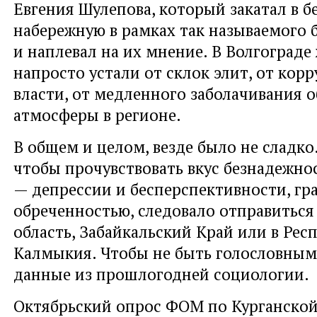
Евгения Шулепова, который закатал в б
набережную в рамках так называемого 
и наплевал на их мнение. В Волгограде
напросто устали от склок элит, от кор
власти, от медленного заболачивания 
атмосферы в регионе.
В общем и целом, везде было не сладко.
чтобы прочувствовать вкус безнадежно
— депрессии и бесперспективности, гр
обреченностью, следовало отправиться
область, Забайкальский Край или в Рес
Калмыкия. Чтобы не быть голословным
данные из прошлогодней социологии.
Октябрьский опрос ФОМ по Курганской