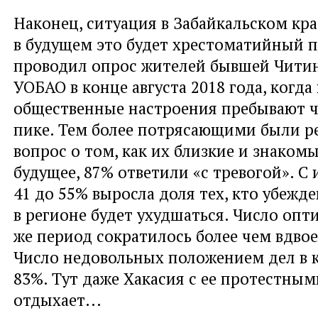
Наконец, ситуация в Забайкальском кра
в будущем это будет хрестоматийный 
проводил опрос жителей бывшей Читин
УОБАО в конце августа 2018 года, когда
общественные настроения пребывают чу
пике. Тем более потрясающими были ре
вопрос о том, как их близкие и знаком
будущее, 87% ответили «с тревогой». С 
41 до 55% выросла доля тех, кто убежде
в регионе будет ухудшаться. Число опт
же период сократилось более чем вдвое
Число недовольных положением дел в к
83%. Тут даже Хакасия с ее протестны
отдыхает...