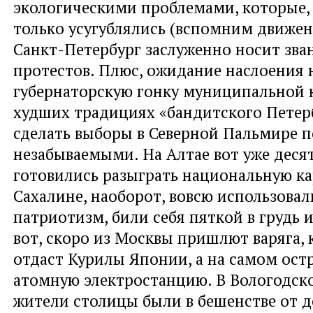
экологическими проблемами, которые,
только усугублялись (вспомним движе
Санкт-Петербург заслуженно носит зва
протестов. Плюс, ожидание наслоения 
губернаторскую гонку муниципальной 
худших традициях «бандитского Петер
сделать выборы в Северной Пальмире 
незабываемыми. На Алтае вот уже деся
готовились разыграть национальную ка
Сахалине, наоборот, вовсю использовал
патриотизм, били себя пяткой в грудь и
вот, скоро из Москвы пришлют варяга, 
отдаст Курилы Японии, а на самом ост
атомную электростанцию. В Вологодск
жители столицы были в бешенстве от д