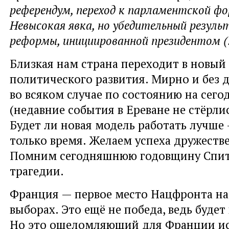
референдум, переход к парламентской фо
Невысокая явка, но убедительный резуль
реформы, инициированной президентом (!
Близкая нам страна переходит в новый 
политического развития. Мирно и без 
во всяком случае по состоянию на сег
(недавние события в Ереване не стёрлис
Будет ли новая модель работать лучше
только время. Желаем успеха дружеств
Помним сегодняшнюю годовщину Спит
трагедии.
Франция — первое место Нацфронта на
выборах. Это ещё не победа, ведь будет
Но это ошеломляющий для Франции и