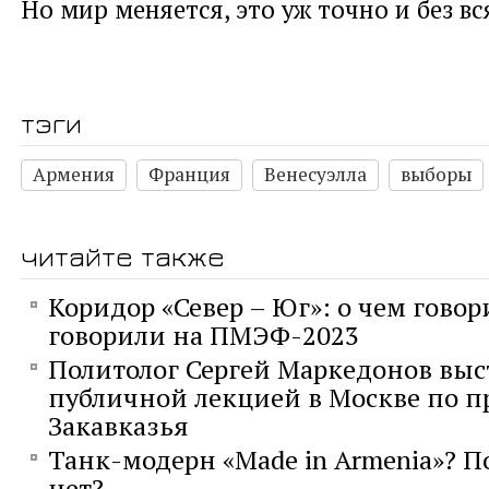
Но мир меняется, это уж точно и без в
тэги
Армения
Франция
Венесуэлла
выборы
читайте также
Коридор «Север – Юг»: о чем говор
говорили на ПМЭФ-2023
Политолог Сергей Маркедонов выс
публичной лекцией в Москве по 
Закавказья
Танк-модерн «Made in Armenia»? П
нет?