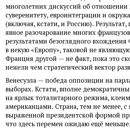
многолетних дискуссий об отношении 
суверенитету, евроинтеграции и окру
(включая, кстати, и Россию). Результат
явное разочарование многих француз
результатами безоглядного вхождения
в некую «Европу», таковой не являющую
Франция другой — не факт, пока это ск
нежели чем стратегический вектор раз
Венесуэла — победа оппозиции на пар
выборах. Кстати, вполне демократичны
на ярлык тоталитарного режима, клеим
американцами. Страна, тем не менее, с
выраженной президентской формой пра
что здесь перемен ожидаю ещё меньше