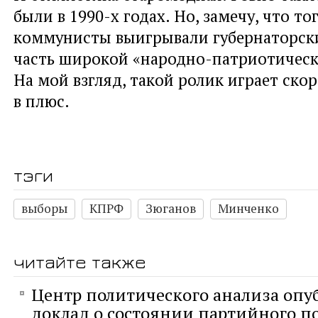
были в 1990-х годах. Но, замечу, что т
коммунисты выигрывали губернаторск
часть широкой «народно-патриотическ
На мой взгляд, такой ролик играет скор
в плюс.
тэги
выборы
КПРФ
Зюганов
Минченко
читайте также
Центр политического анализа опу
доклад о состоянии партийного п