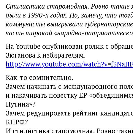
Стилистика старомодная. Ровно такие 
были в 1990-х годах. Но, замечу, что то
коммунисты выигрывали губернаторские
часть широкой «народно-патриотическо
На Youtube опубликован ролик с обращ
Зюганова к избирателям.
http://www.youtube.com/watch?v=f3NaI
Как-то сомнительно.
Зачем начинать с международного пол
и накачивать повестку ЕР «объединимс
Путина»?
Зачем редуцировать рейтинг кандидато
КПРФ?
И стилистика старомодная. Ровно таки