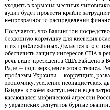
уходить в карманы местных чиновнико
аудит будет провести крайне затруднит
непрозрачности распределения финанс
Получается, что Вашингтон посредств
бездонную кормушку для киевских вла
и их приближённых. Делается это с по
обеспечить защиту интересов США в ре
речь вице-президента США Байдена в 
Раде — подтверждение этого тезиса. Р
проблемы Украины — коррупцию, разв
экономику, усиление неонацистских д
Байден в своём выступлении едва затрон
касающаяся мифической агрессии Росси
у украинских депутатов бурные овации