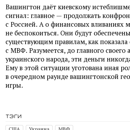
Вашингтон даёт киевскому истеблишме
сигнал: главное — продолжать конфро
с Россией. А о финансовых вливаниях 
не беспокоиться. Они будут обеспечен
существующим правилам, как показала
с МВФ. Разумеется, до главного своего 
украинского народа, эти деньги никогд
Ему в этой ситуации уготована иная ро
в очередном раунде вашингтонской ге
игры.
тэги
США
Украина
МВФ