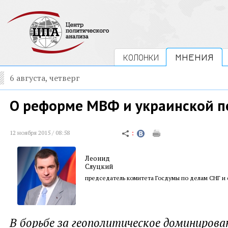
КОЛОНКИ
МНЕНИЯ
6 августа, четверг
О реформе МВФ и украинской 
12 ноября 2015 / 08:58
Леонид
Слуцкий
председатель комитета Госдумы по делам СНГ и 
В борьбе за геополитическое доминиров