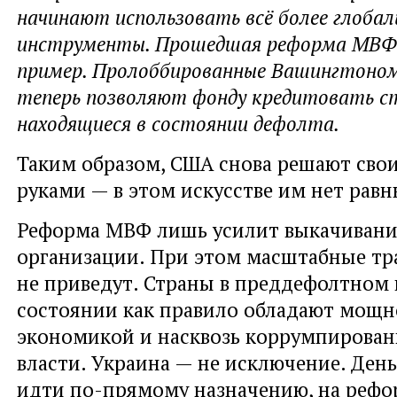
начинают использовать всё более глобал
инструменты. Прошедшая реформа МВФ
пример. Пролоббированные Вашингтоном
теперь позволяют фонду кредитовать с
находящиеся в состоянии дефолта.
Таким образом, США снова решают сво
руками — в этом искусстве им нет равн
Реформа МВФ лишь усилит выкачивание
организации. При этом масштабные тр
не приведут. Страны в преддефолтном
состоянии как правило обладают мощн
экономикой и насквозь коррумпирован
власти. Украина — не исключение. День
идти по-прямому назначению, на рефо