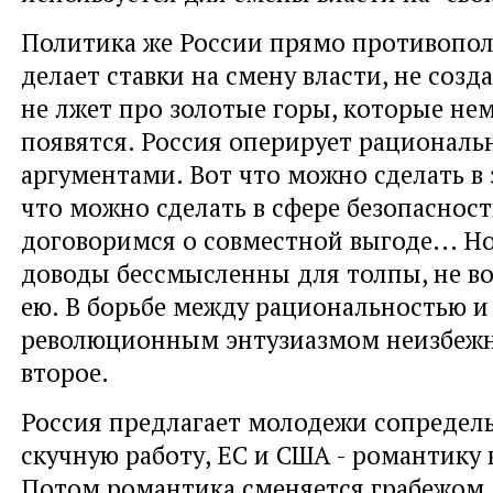
Политика же России прямо противопол
делает ставки на смену власти, не созда
не лжет про золотые горы, которые не
появятся. Россия оперирует рационал
аргументами. Вот что можно сделать в 
что можно сделать в сфере безопасност
договоримся о совместной выгоде... Н
доводы бессмысленны для толпы, не 
ею. В борьбе между рациональностью и
революционным энтузиазмом неизбежн
второе.
Россия предлагает молодежи сопредел
скучную работу, ЕС и США - романтику 
Потом романтика сменяется грабежом, 