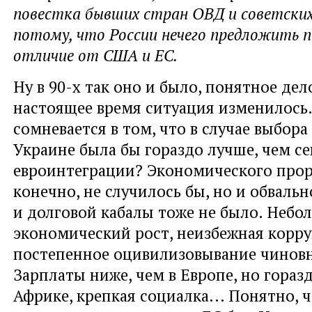
повестка бывших стран ОВД и советских
потому, что России нечего предложить п
отличие от США и ЕС.
Ну в 90-х так оно и было, понятное дел
настоящее время ситуация изменилось.
сомневается в том, что в случае выбор
Украине была бы гораздо лучше, чем се
евроинтеграции? Экономического прор
конечно, не случилось бы, но и обваль
и
долговой кабалы тоже не было. Небо
экономический рост, неизбежная корру
постепенное оцивилизовывание чиновн
Зарплаты ниже, чем в Европе, но гораз
Африке, крепкая социалка... Понятно, 