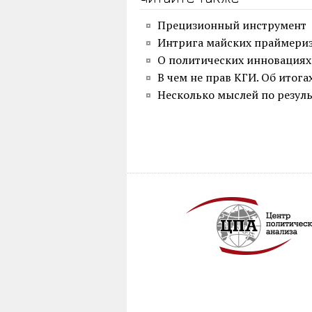
Прецизионный инструмент
Интрига майских праймери
О политических инновациях
В чем не прав КГИ. Об итог
Несколько мыслей по резул