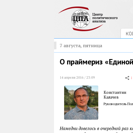
КО
7 августа, пятница
О праймериз «Единой
14 апреля 2016 / 23:09
Константин
Калачев
Руководитель По
Намедни довелось в очередной раз 