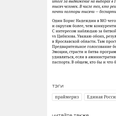
итоге за выдвижение на выборах в 
тысяч человек. В числе тех, кто р
почти полторы тысячи — беспарти
Один Борис Надеждин в МО чего
и округам более, чем конкурентн
С интересом наблюдаю за битвой
vs Цибизова. Уважаю обоих, рез
в Ярославской области. Там прос
Предварительное голосование б
Эмоции, страсти и битва програм
удивляться, если в аминистратив
паспорта. В общем, кто бы и что
тэги
праймериз
Единая Росси
читайте также