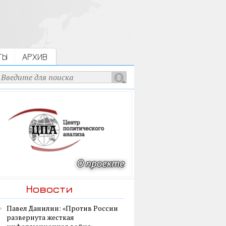
ТЫ
АРХИВ
Новости
Павел Данилин: «Против России
развернута жесткая