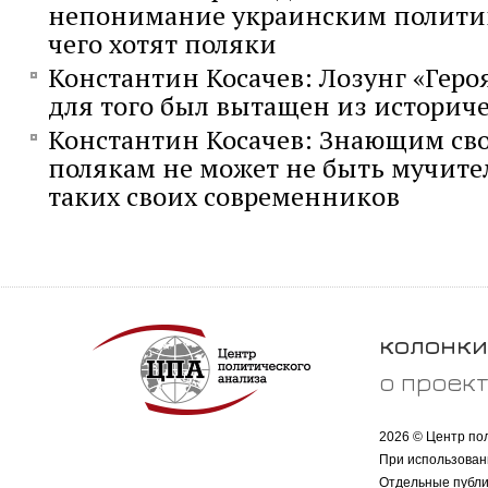
непонимание украинским политик
чего хотят поляки
Константин Косачев: Лозунг «Геро
для того был вытащен из историче
Константин Косачев: Знающим св
полякам не может не быть мучите
таких своих современников
колонки
о проек
2026 © Центр по
При использован
Отдельные публи