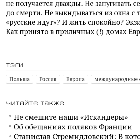
не получается дважды. Не запугивать с
до смерти. Не выкидываться из окна с 
«русские идут»? И жить спокойно? Экз
Как принято в приличных (!) домах Ев
тэги
Польша
Россия
Европа
международные 
читайте также
Не смешите наши «Искандеры»
Об обещаниях поляков Франции
Станислав Стремидловский: В кот