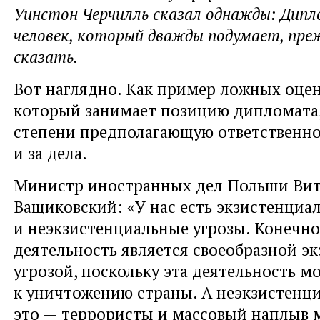
Уинстон Черчилль сказал однажды: Дип
человек, который дважды подумает, преж
сказать.
Вот наглядно. Как пример ложных оцен
который занимает позицию дипломата,
степени предполагающую ответственнос
и за дела.
Министр иностранных дел Польши Ви
Ващиковский: «У нас есть экзистенциа
и неэкзистенциальные угрозы. Конечно,
деятельность является своеобразной э
угрозой, поскольку эта деятельность м
к уничтожению страны. А неэкзистенц
это — террористы и массовый наплыв 