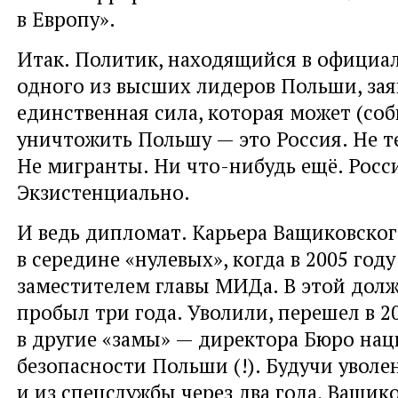
в Европу».
Итак. Политик, находящийся в официа
одного из высших лидеров Польши, зая
единственная сила, которая может (соб
уничтожить Польшу — это Россия. Не т
Не мигранты. Ни что-нибудь ещё. Росс
Экзистенциально.
И ведь дипломат. Карьера Ващиковског
в середине «нулевых», когда в 2005 году
заместителем главы МИДа. В этой дол
пробыл три года. Уволили, перешел в 2
в другие «замы» — директора Бюро на
безопасности Польши (!). Будучи увол
и из спецслужбы через два года, Ващи