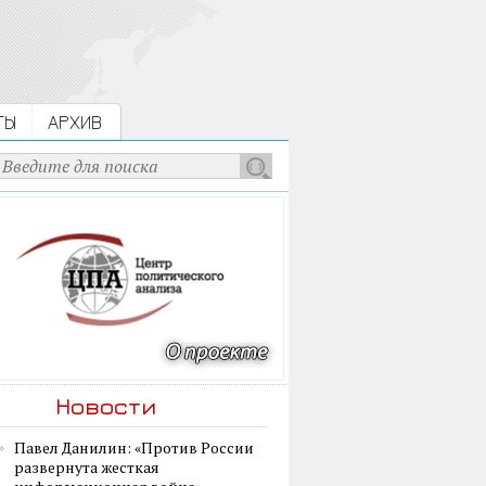
ТЫ
АРХИВ
Новости
Павел Данилин: «Против России
развернута жесткая