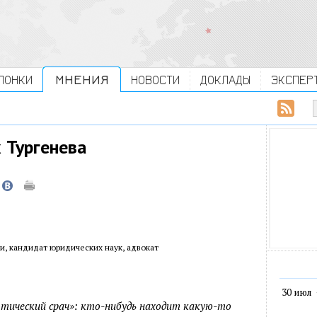
ЛОНКИ
МНЕНИЯ
НОВОСТИ
ДОКЛАДЫ
ЭКСПЕР
 Тургенева
и, кандидат юридических наук, адвокат
30 июл
тический срач»: кто-нибудь находит какую-то