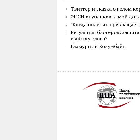
Твиттер и сказка о голом ко
ЭИСИ опубликовал мой докла
"Когда политик превращает
Регуляция блогеров: защита
свободу слова?
Гламурный Колумбайн