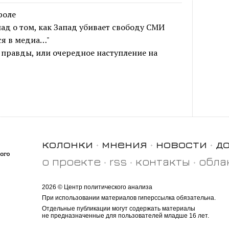
роле
д о том, как Запад убивает свободу СМИ
ся в медиа…"
 правды, или очередное наступление на
колонки
мнения
новости
д
о проекте
rss
контакты
обла
2026 © Центр политического анализа
При использовании материалов гиперссылка обязательна.
Отдельные публикации могут содержать материалы
не предназначенные для пользователей младше 16 лет.