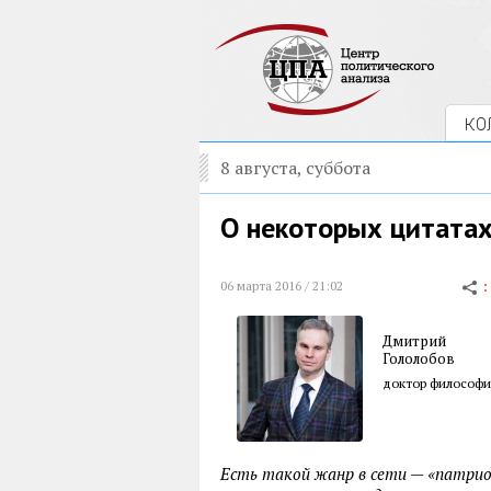
КО
8 августа, суббота
О некоторых цитатах
06 марта 2016 / 21:02
Дмитрий
Гололобов
доктор философи
Есть такой жанр в сети — «патрио