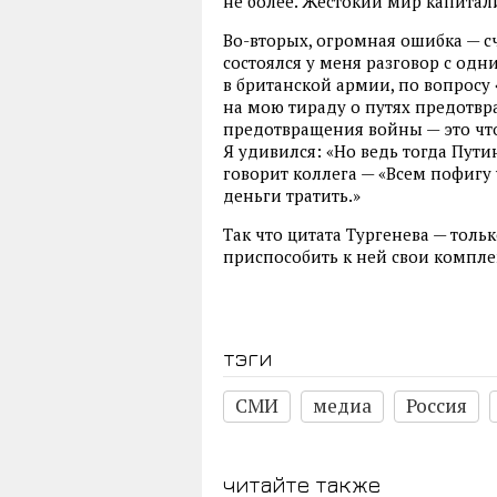
не более. Жестокий мир капитал
Во-вторых, огромная ошибка — сч
состоялся у меня разговор с од
в британской армии, по вопросу «
на мою тираду о путях предотвр
предотвращения войны — это что
Я удивился: «Но ведь тогда Пути
говорит коллега — «Всем пофигу 
деньги тратить.»
Так что цитата Тургенева — тольк
приспособить к ней свои компле
тэги
СМИ
медиа
Россия
читайте также