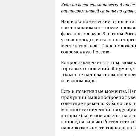
Куба на внешнеполитической арене
партнером нашей страны по сравн
Наши экономические отношения 
восстанавливаются после провала
факт, поскольку в 90-е годы Росс
углеводороды, из главного торг
месте в торговле. Такое положен
современную Россию.
Вопрос заключается в том, може
торговых отношений. Я думаю, ч
только не начнем снова поставля
или ином виде.
Есть и позитивные моменты. Нап
продукции машиностроения увели
советские времена. Куба до сих
машино-технической продукции.
которые были поставлены на ост
вопрос, насколько Россия готова
наши возможности совпадают с