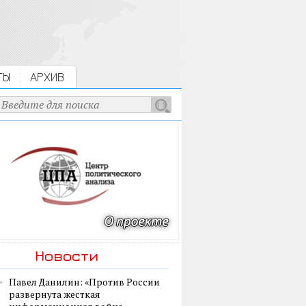
ТЫ
АРХИВ
Новости
Павел Данилин: «Против России
развернута жесткая