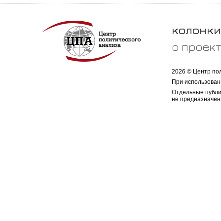
колонки
о проек
2026 © Центр по
При использован
Отдельные публи
не предназначен