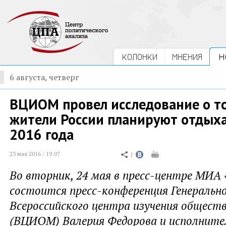
КОЛОНКИ
МНЕНИЯ
Н
6 августа, четверг
ВЦИОМ провел исследование о то
жители России планируют отдых
2016 года
23 мая 2016 / 19:07
Во вторник, 24 мая в пресс-центре МИА «
состоится пресс-конференция Генеральн
Всероссийского центра изучения общест
(ВЦИОМ) Валерия Федорова и исполните