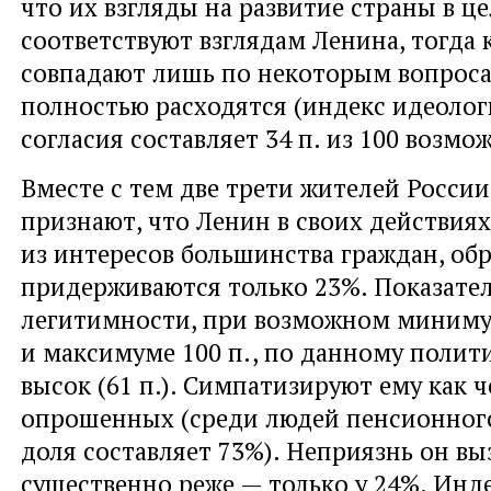
что их взгляды на развитие страны в ц
соответствуют взглядам Ленина, тогда 
совпадают лишь по некоторым вопроса
полностью расходятся (индекс идеолог
согласия составляет 34 п. из 100 возмо
Вместе с тем две трети жителей России
признают, что Ленин в своих действия
из интересов большинства граждан, об
придерживаются только 23%. Показате
легитимности, при возможном миниму
и максимуме 100 п., по данному полит
высок (61 п.). Симпатизируют ему как 
опрошенных (среди людей пенсионного
доля составляет 73%). Неприязнь он вы
существенно реже — только у 24%. Инд