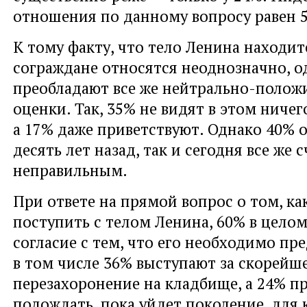
отношения по данному вопросу равен 5
К тому факту, что тело Ленина находит
сограждане относятся неоднозначно, о
преобладают все же нейтрально-полож
оценки. Так, 35% не видят в этом ничег
а 17% даже приветствуют. Однако 40% 
десять лет назад, так и сегодня все же 
неправильным.
При ответе на прямой вопрос о том, ка
поступить с телом Ленина, 60% в цело
согласие с тем, что его необходимо пре
в том числе 36% выступают за скорейш
перезахоронение на кладбище, а 24% п
подождать, пока уйдет поколение, для 