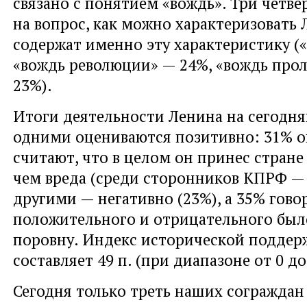
связано с понятием «вождь». Три четве
на вопрос, как можно характеризовать 
содержат именно эту характеристику (
«вождь революции» — 24%, «вождь про
23%).
Итоги деятельности Ленина на сегодн
одними оцениваются позитивно: 31% 
считают, что в целом он принес стране
чем вреда (среди сторонников КПРФ — 
другими — негативно (23%), а 35% говор
положительного и отрицательного бы
поровну. Индекс исторической поддер
составляет 49 п. (при диапазоне от 0 до
Сегодня только треть наших сограждан 