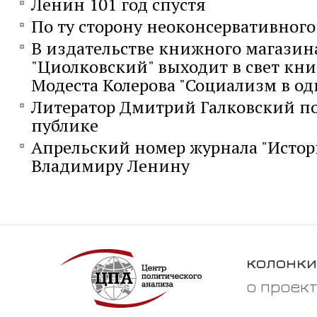
Ленин 101 год спустя
По ту сторону неоконсервативног
В издательстве книжного магазин
"Циолковский" выходит в свет кни
Модеста Колерова "Социализм в од
Литератор Дмитрий Галковский п
публике
Апрельский номер журнала "Исто
Владимиру Ленину
колонки
о проек