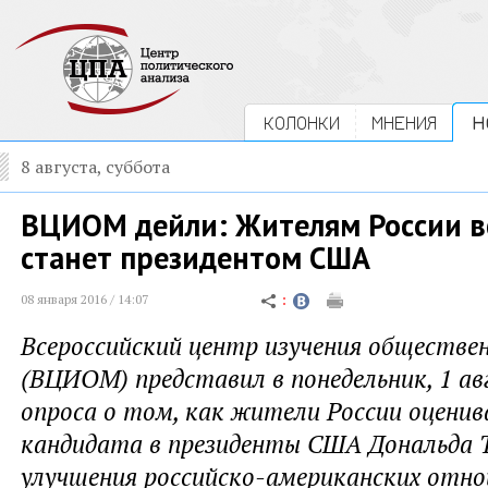
КОЛОНКИ
МНЕНИЯ
Н
8 августа, суббота
ВЦИОМ дейли: Жителям России вс
станет президентом США
08 января 2016 / 14:07
Всероссийский центр изучения обществе
(ВЦИОМ) представил в понедельник, 1 ав
опроса о том, как жители России оцени
кандидата в президенты США Дональда 
улучшения российско-американских отно