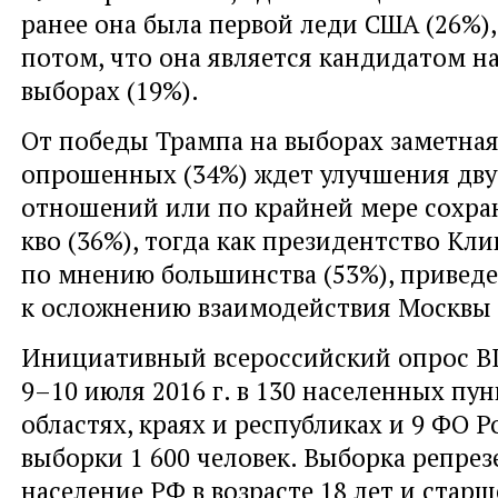
ранее она была первой леди США (26%),
потом, что она является кандидатом н
выборах (19%).
От победы Трампа на выборах заметная
опрошенных (34%) ждет улучшения дв
отношений или по крайней мере сохран
кво (36%), тогда как президентство Кли
по мнению большинства (53%), приведе
к осложнению взаимодействия Москвы 
Инициативный всероссийский опрос 
9–10 июля 2016 г. в 130 населенных пун
областях, краях и республиках и 9 ФО 
выборки 1 600 человек. Выборка репре
население РФ в возрасте 18 лет и старш