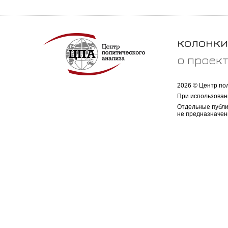
колонки
о проек
2026 © Центр по
При использован
Отдельные публи
не предназначен