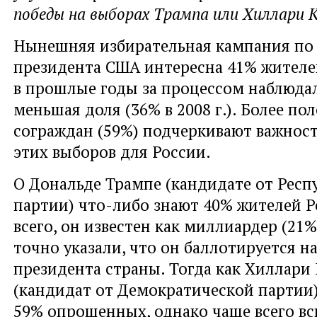
победы на выборах Трампа или Хиллари 
Нынешняя избирательная кампания по
президента США интересна 41% жителе
в прошлые годы за процессом наблюда
меньшая доля (36% в 2008 г.). Более п
сограждан (59%) подчеркивают важност
этих выборов для России.
О Дональде Трампе (кандидате от Респ
партии) что-либо знают 40% жителей Р
всего, он известен как миллиардер (21%
точно указали, что он баллотируется н
президента страны. Тогда как Хиллари
(кандидат от Демократической партии)
59% опрошенных, однако чаще всего в