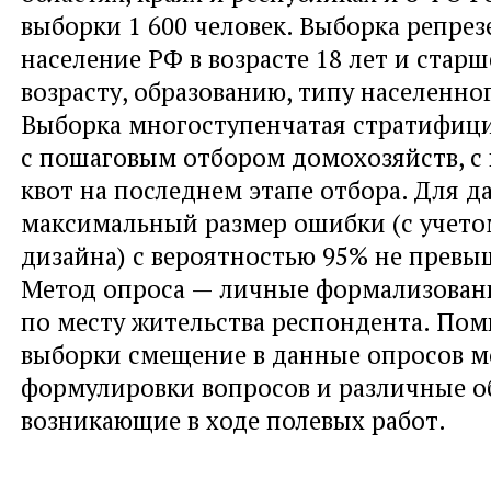
выборки 1 600 человек. Выборка репре
население РФ в возрасте 18 лет и старш
возрасту, образованию, типу населенно
Выборка многоступенчатая стратифици
с пошаговым отбором домохозяйств, 
квот на последнем этапе отбора. Для 
максимальный размер ошибки (с учето
дизайна) с вероятностью 95% не превыш
Метод опроса — личные формализован
по месту жительства респондента. По
выборки смещение в данные опросов м
формулировки вопросов и различные об
возникающие в ходе полевых работ.