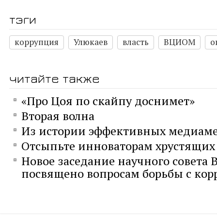
тэги
коррупция
Улюкаев
власть
ВЦИОМ
о
читайте также
«Про Цоя по скайпу доснимет»
Вторая волна
Из истории эффективных медиам
Отсыпьте инноваторам хрустящих
Новое заседание научного совета
посвящено вопросам борьбы с ко