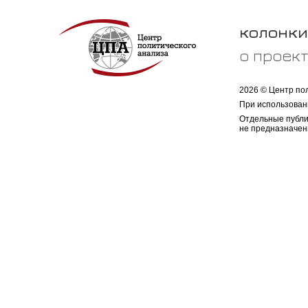
колонки
о проек
2026 © Центр по
При использован
Отдельные публи
не предназначен