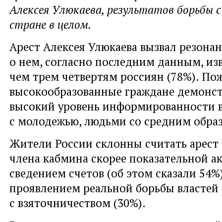
Алексея Улюкаева, результатов борьбы с
стране в целом.
Арест Алексея Улюкаева вызвал резонан
о нем, согласно последним данным, из
чем трем четвертям россиян (78%). По
высокообразованные граждане демонст
высокий уровень информированности в
с молодежью, людьми со средним обра
Жители России склонны считать арест 
члена кабмина скорее показательной а
сведением счетов (об этом сказали 54%
проявлением реальной борьбы властей
с взяточничеством (30%).