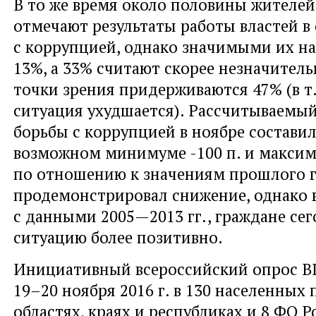
В то же время около половины жителей
отмечают результаты работы властей в
с коррупцией, однако значимыми их н
13%, а 33% считают скорее незначител
точки зрения придерживаются 47% (в т.
ситуация ухудшается). Рассчитываемый
борьбы с коррупцией в ноябре составил 
возможном минимуме -100 п. и максиму
по отношению к значениям прошлого г
продемонстрировал снижение, однако 
с данными 2005—2013 гг., граждане се
ситуацию более позитивно.
Инициативный всероссийский опрос 
19–20 ноября 2016 г. в 130 населенных 
областях, краях и республиках и 8 ФО 