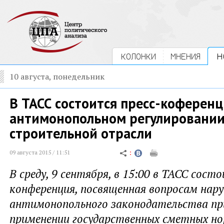
КОЛОНКИ
МНЕНИЯ
Н
10 августа, понедельник
В ТАСС состоится пресс-коферен
антимонопольном регулировани
строительной отрасли
09 августа 2015 / 11:51
В среду, 9 сентября, в 15:00 в ТАСС сост
конференция, посвященная вопросам нар
антимонопольного законодательства пр
применении государственных сметных н