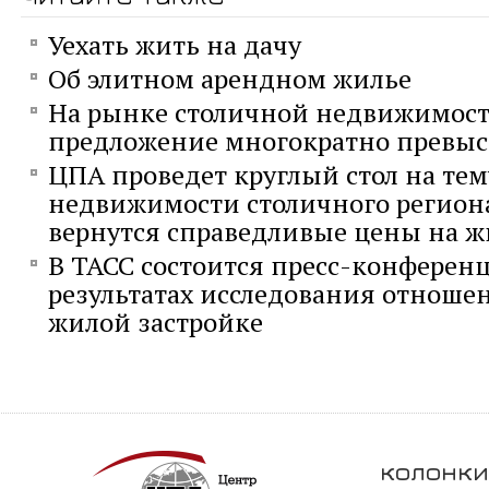
Уехать жить на дачу
Об элитном арендном жилье
На рынке столичной недвижимос
предложение многократно превыс
ЦПА проведет круглый стол на те
недвижимости столичного региона
вернутся справедливые цены на ж
В ТАСС состоится пресс-конфере
результатах исследования отноше
жилой застройке
колонки