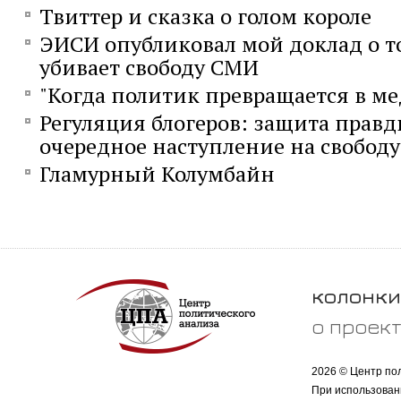
Твиттер и сказка о голом короле
ЭИСИ опубликовал мой доклад о то
убивает свободу СМИ
"Когда политик превращается в м
Регуляция блогеров: защита правд
очередное наступление на свободу
Гламурный Колумбайн
колонки
о проек
2026 © Центр по
При использован