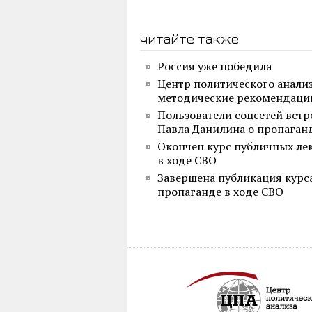
читайте также
Россия уже победила
Центр политического анали
методические рекомендации
Пользователи соцсетей вст
Павла Данилина о пропаган
Окончен курс публичных ле
в ходе СВО
Завершена публикация курс
пропаганде в ходе СВО