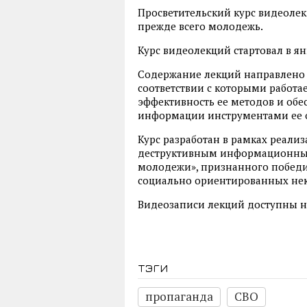
Просветительский курс видеолек
прежде всего молодежь.
Курс видеолекций стартовал в ян
Содержание лекций направлено н
соответствии с которыми работа
эффективность ее методов и обе
информации инструментами ее 
Курс разработан в рамках реали
деструктивным информационным
молодежи», признанного победи
социально ориентированных нек
Видеозаписи лекций доступны 
тэги
пропаганда
СВО