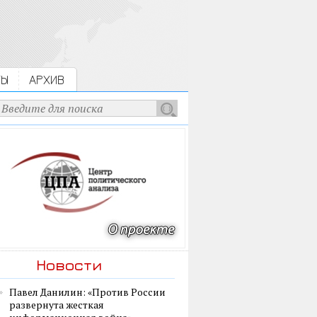
ТЫ
АРХИВ
Новости
Павел Данилин: «Против России
развернута жесткая