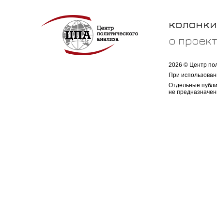
колонки
о проек
2026 © Центр по
При использован
Отдельные публи
не предназначен