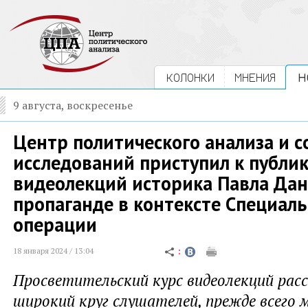
КОЛОНКИ
МНЕНИЯ
Н
9 августа, воскресенье
Центр политического анализа и 
исследований приступил к публи
видеолекций историка Павла Дан
пропаганде в контексте Специал
операции
18 января 2024 / 13:04
Просветительский курс видеолекций рас
широкий круг слушателей, прежде всего 