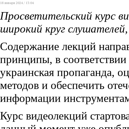
18 января 2024 / 13:04
Просветительский курс ви
широкий круг слушателей,
Содержание лекций направ
принципы, в соответствии 
украинская пропаганда, о
методов и обеспечить оте
информации инструментам
Курс видеолекций стартова
данный момент уже опубли