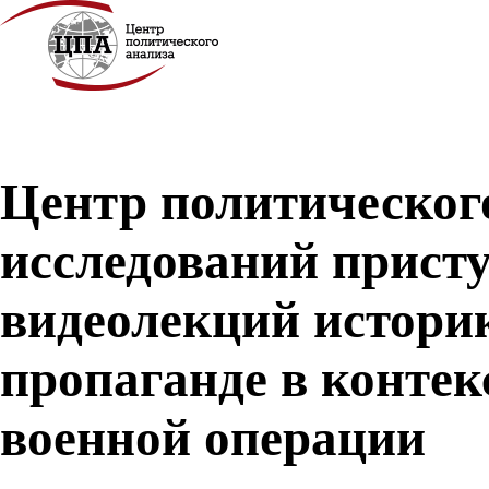
Центр политическог
исследований прист
видеолекций истори
пропаганде в конте
военной операции