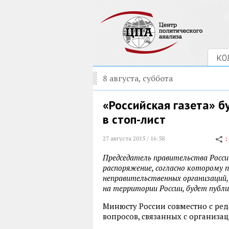
КО
8 августа, суббота
«Российская газета» 
в стоп-лист
27 августа 2015 / 16:58
Председатель правительства Росси
распоряжение, согласно которому 
неправительственных организаций
на территории России, будет публи
Минюсту России совместно с ре
вопросов, связанных с организа