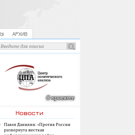
ТЫ
АРХИВ
Новости
Павел Данилин: «Против России
развернута жесткая