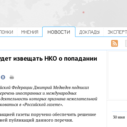
ЛОНКИ
МНЕНИЯ
НОВОСТИ
ДОКЛАДЫ
ЭКСПЕР
будет извещать НКО о попадании
йской Федерации Дмитрий Медведев подписал
перечень иностранных и международных
, деятельность которых признана нежелательной
коваться в «Российской газете».
дакцией газеты поручено обеспечить решение
30 июл
цией публикаций данного перечня.