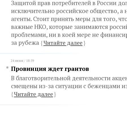
Защитой прав потребителей в России до
исключительно российское общество, а 
агенты. Стоит принять меры для того, ч
важные НКО, которые занимаются росс
проблемами, ни в коей мере не финанси
за рубежа
{
Читайте далее
}
24 июня / 18:59
Провинция ждет грантов
В благотворительной деятельности акце
смещены из-за ситуации с беженцами и
{
Читайте далее
}