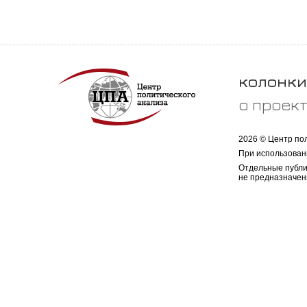
колонки
о проек
2026 © Центр по
При использован
Отдельные публи
не предназначен