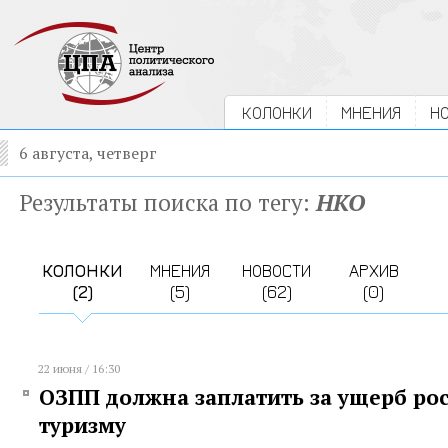
КОЛОНКИ
МНЕНИЯ
Н
6 августа, четверг
Результаты поиска по тегу:
НКО
КОЛОНКИ
МНЕНИЯ
НОВОСТИ
АРХИВ
(2)
(5)
(62)
(0)
22 июня / 16:30
ОЗПП должна заплатить за ущерб ро
туризму