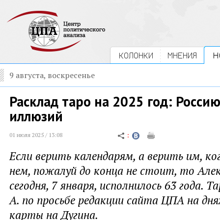
КОЛОНКИ
МНЕНИЯ
Н
9 августа, воскресенье
Расклад таро на 2025 год: Росси
иллюзий
01 июля 2025 / 13:08
Если верить календарям, а верить им, ког
нем, пожалуй до конца не стоит, то Алек
сегодня, 7 января, исполнилось 63 года. 
А. по просьбе редакции сайта ЦПА на дн
карты на Дугина.