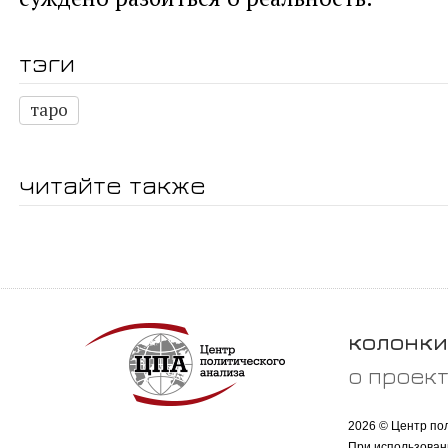
тэги
таро
читайте также
колонки
о проек
2026 © Центр по
При использован