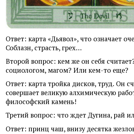
Ответ: карта «Дьявол», что означает оч
Соблазн, страсть, грех…
Второй вопрос: кем же он себя считае
социологом, магом? Или кем-то еще?
Ответ: карта тройка дисков, труд. Он сч
совершает великую алхимическую рабо
философский камень!
Третий вопрос: что ждет Дугина, рай и
Ответ: принц чаш, внизу десятка жезло