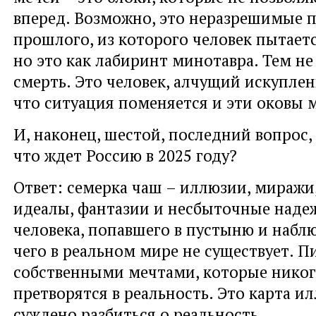
вперед. Возможно, это неразрешимые 
прошлого, из которого человек пытает
но это как лабиринт минотавра. Тем не
смерть. Это человек, алчущий искупле
что ситуация поменяется и эти оковы 
И, наконец, шестой, последний вопрос,
что ждет Россию в 2025 году?
Ответ: семерка чаш – иллюзии, миражи
идеалы, фантазии и несбыточные надеж
человека, попавшего в пустыню и набл
чего в реальном мире не существует. 
собственными мечтами, которые никог
претворятся в реальность. Это карта и
суждено разбиться о реальность.