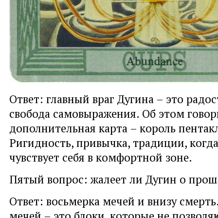
Ответ: главный враг Дугина – это радост
свобода самовыражения. Об этом говор
дополнительная карта – король пентак
Ригидность, привычка, традиции, когда
чувствует себя в комфортной зоне.
Пятый вопрос: жалеет ли Дугин о про
Ответ: восьмерка мечей и внизу смерть
мечей – это блоки, которые не позволя