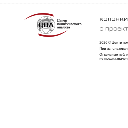
колонки
о проек
2026 © Центр по
При использован
Отдельные публи
не предназначен