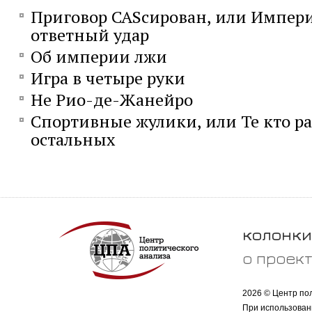
Приговор CASсирован, или Импер
ответный удар
Об империи лжи
Игра в четыре руки
Не Рио-де-Жанейро
Спортивные жулики, или Те кто р
остальных
колонки
о проек
2026 © Центр по
При использован