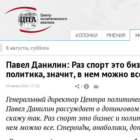
КОЛОНКИ
МНЕНИЯ
Н
8 августа, суббота
Павел Данилин: Раз спорт это биз
политика, значит, в нем можно вс
25 июля 2016 / 17:22
Генеральный директор Центра политичес
Павел Данилин рассуждает о допинговом 
скажу так. Раз спорт это бизнес и полит
нем можно все. Стероиды, анаболики, доп