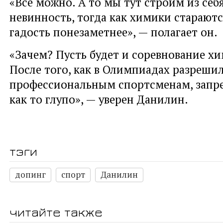
«Все можно. А то мы тут строим из себ
невинность, тогда как химики старают
гадость понезаметнее», — полагает он.
«Зачем? Пусть будет и соревнование хи
После того, как в Олимпиадах разрешил
профессиональным спортсменам, запр
как то глупо», — уверен Данилин.
тэги
допинг
спорт
Данилин
читайте также