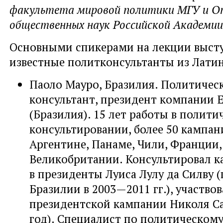
факультета мировой политики МГУ и О
общественных наук Российской Академии
Основными спикерами на лекции выст
известные политконсультанты из Лати
Паоло Мауро, Бразилия. Политичес
консультант, президент компании Ex
(Бразилия). 15 лет работы в полит
консультировании, более 50 кампан
Аргентине, Панаме, Чили, Франции,
Великобритании. Консультировал к
в президенты Луиса Лулу да Силву 
Бразилии в 2003—2011 гг.), участво
президентской кампании Николя Са
год). Специалист по политическом