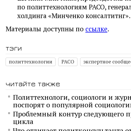
по политтехнологиям РАСО, генера
холдинга «Минченко консалтитнг».
Материалы доступны по
ссылке
.
тэги
политтехнологии
РАСО
экспертное сообще
читайте также
Политтехнологи, социологи и жур
поспорят о популярной социологи
Проблемный контур следующего п
цикла
Что отличает политконсультанта о