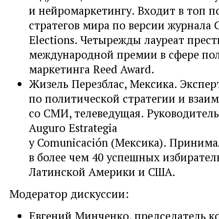
и нейромаркетингу. Входит в топ 
стратегов мира по версии журнала 
Elections. Четырежды лауреат прес
международной премии в сфере по
маркетинга Reed Award.
Жизель Перезблас, Мексика. Экспер
по политической стратегии и взаи
со СМИ, телеведущая. Руководител
Auguro Estrategia
y Comunicación (Мексика). Принима
в более чем 40 успешных избирате
Латинской Америки и США.
Модератор дискуссии:
Евгений Минченко, председатель к