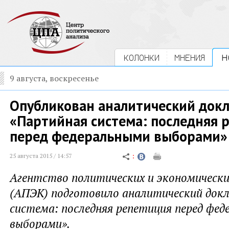
КОЛОНКИ
МНЕНИЯ
Н
9 августа, воскресенье
Опубликован аналитический док
«Партийная система: последняя 
перед федеральными выборами»
25 августа 2015 / 14:57
Агентство политических и экономическ
(АПЭК) подготовило аналитический док
система: последняя репетиция перед фе
выборами».