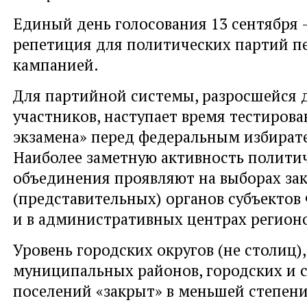
Единый день голосования 13 сентября 
репетиция для политических партий п
кампанией.
Для партийной системы, разросшейся 
участников, наступает время тестирова
экзамена» перед федеральным избира
Наиболее заметную активность полити
объединения проявляют на выборах за
(представительных) органов субъектов
и в административных центрах регион
Уровень городских округов (не столиц),
муниципальных районов, городских и 
поселений «закрыт» в меньшей степени