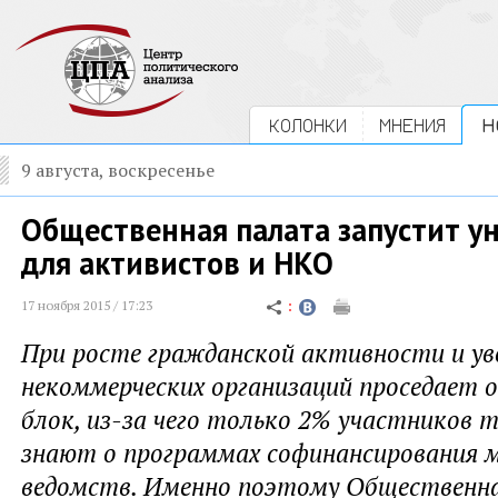
КОЛОНКИ
МНЕНИЯ
Н
9 августа, воскресенье
Общественная палата запустит у
для активистов и НКО
17 ноября 2015 / 17:23
При росте гражданской активности и ув
некоммерческих организаций проседает 
блок, из-за чего только 2% участников 
знают о программах софинансирования 
ведомств. Именно поэтому Общественн