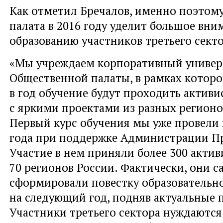
Как отметил Бречалов, именно поэтом
палата в 2016 году уделит большое вни
образованию участников третьего секто
«Мы учреждаем корпоративный универ
Общественной палаты, в рамках которо
в год обучение будут проходить актив
с яркими проектами из разных регионо
Первый курс обучения мы уже провели 
года при поддержке Администрации Пр
Участие в нем приняли более 300 актив
70 регионов России. Фактически, они с
сформировали повестку образователь
на следующий год, подняв актуальные 
Участники третьего сектора нуждаются