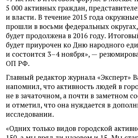
5 000 активных граждан, представителе
и власти. В течение 2015 года окружны
прошли в восьми федеральных округах, 
будет продолжена в 2016 году. Итоговы
будет приурочен ко Дню народного ед
и состоится 3–4 ноября», — резюмиров
ОП РФ.
Главный редактор журнала «Эксперт» 
напомнил, что активность людей в горо
не в зачаточном, а почти в заметном с
и отметил, что она нуждается в допол
исследовании.
«Одних только видов городской активн
150, а мы вряд ли назовем и 15. Мы ста