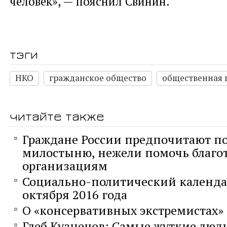
человек», — пояснил Свинин.
тэги
НКО
гражданское общество
общественная 
читайте также
Граждане России предпочитают п
милостыню, нежели помочь благ
организациям
Социально-политический календар
октября 2016 года
О «консервативных экстремистах»
Глеб Кузнецов: Самые жуткие люди