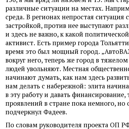
различные ситуации на местах. Наприм
среда. В регионах непростая ситуация 
застройкой, против нее выступают раз
и здесь не важно, к какой политическо
активист. Есть пример города Тольятти
время это был мощный город. „АвтоВАЗ
вокруг него, теперь же город в тяжелом
людей увольняют. Местная общественн
начинают думать, как нам здесь развить
нам делать с набережной: элита начина
в эту работу и давать финансирование, 
проявлений в стране пока немного, но 
подчеркнул Фадеев.
По словам руководителя проекта ОП Р