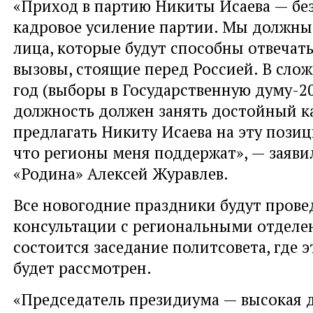
«Приход в партию Никиты Исаева — бе
кадровое усиление партии. Мы должны
лица, которые будут способны отвечать
вызовы, стоящие перед Россией. В сл
год (выборы в Государственную думу-20
должность должен занять достойный ка
предлагать Никиту Исаева на эту позиц
что регионы меня поддержат», — заяви
«Родина» Алексей Журавлев.
Все новогодние праздники будут пров
консультации с региональными отделен
состоится заседание политсовета, где 
будет рассмотрен.
«Председатель президиума — высокая 