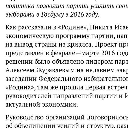
политика позволит партии усилить свои
выборами в Госдуму в 2016 году.
Как рассказали в «Родине», Никита Иса
экономическую программу партии, на
на вывод страны из кризиса. Проект п
представлен в феврале—марте 2016 год
решении было объявлено лидером пар
Алексеем Журавлевым на недавнем за
заседании Федерального избирательно
«Родина», там же прошла первая встреч
руководителей направлений партии и 
актуальной экономики.
Руководство организаций договорилос
об объединении усилий и структур, раз