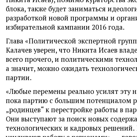
блока, также будет заниматься идеолог
разработкой новой программы и орган
избирательной кампании 2016 года.
Глава «Политической экспертной груп
Калачев уверен, что Никита Исаев влад
всего прочего, и политическими техно
а значит, можно ожидать технологичес
партии.
«Любые перемены реально усилят эту 
пока партию с большим потенциалом р
„родинцев“ к перестройке работы в па
Они выступают за поиск новых содерж
технологических и кадровых решений. 
усиливают работу с регионами», — гово