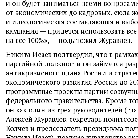
и он будет заниматься всеми вопросам
от экономических до кадровых, сюда ж
и идеологическая составляющая и выб
кампания — придется использовать все
на все 100%», — подытожил Журавлев.
Никита Исаев подтвердил, что в рамка
партийной должности он займется раз
антикризисного плана России и страте
экономического развития России до 20
программные проекты партии созвучн
федерального правительства. Кроме тог
он как один из трех руководителей (гл
Алексей Журавлев, секретарь политсов
Колчев и председатель президиума пол
Никита Исаев), помимо кураторства э