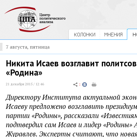
КОЛОНКИ
МНЕНИЯ
Н
7 августа, пятница
Никита Исаев возглавит политсо
«Родина»
21 декабря 2015 / 12:46
Директору Института актуальной эко
Исаеву предложено возглавить президиу
партии «Родины», рассказали «Известия
подтвердил сам Исаев и лидер «Родины» 
Журавлев. Эксперты считают, что новая