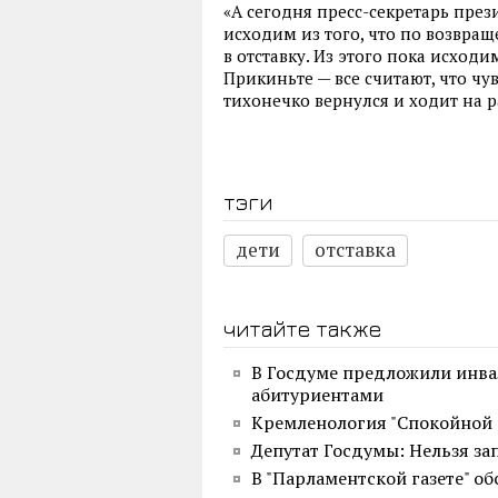
«А сегодня пресс-секретарь пре
исходим из того, что по возвращ
в отставку. Из этого пока исход
Прикиньте — все считают, что чув
тихонечко вернулся и ходит на р
тэги
дети
отставка
читайте также
В Госдуме предложили инва
абитуриентами
Кремленология "Спокойной 
Депутат Госдумы: Нельзя за
В "Парламентской газете" об