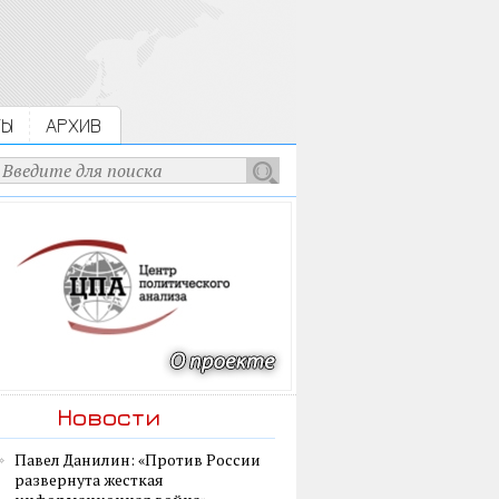
ТЫ
АРХИВ
Новости
Павел Данилин: «Против России
развернута жесткая