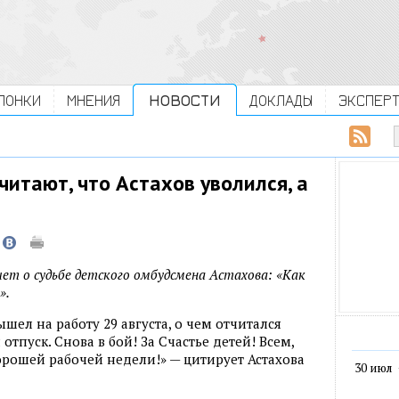
ЛОНКИ
МНЕНИЯ
НОВОСТИ
ДОКЛАДЫ
ЭКСПЕР
читают, что Астахов уволился, а
т о судьбе детского омбудсмена Астахова: «Как
».
шел на работу 29 августа, о чем отчитался
отпуск. Снова в бой! За Счастье детей! Всем,
хорошей рабочей недели!» — цитирует Астахова
30 июл