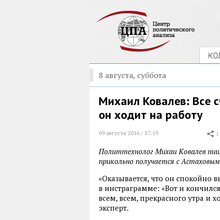
КО
8 августа, суббота
Михаил Ковалев: Все с
он ходит на работу
09 августа 2016 / 17:19
Политтехнолог Михаи Ковалев пише
прикольно получается с Астаховым
«Оказывается, что он спокойно вы
в инстраграмме: «Вот и кончился 
всем, всем, прекрасного утра и 
эксперт.